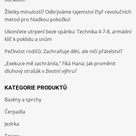
Žiletky minulostí? Odkrýváme tajemství čtyř revolučních
metod pro hladkou pokožku!
Ukončete utrpení beze spánku: Technika 4-7-8, armádní
klíč k poklidu a snům
Pečlivost rodičů: Zachraňuje děti, ale ničí přátelství?
„Exekuce mě zachránila,“ říká Hana: Jak proměnit
dluhový strašák v životní výhru?
KATEGORIE PRODUKTŮ
Bazény a sprchy
Čerpadla
Jezírka