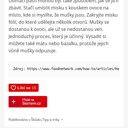
Domácí pasti mohou být také způsobem, jak se jich
zbavit. Stačí umístit misku s kouskem ovoce na
místo, kde si myslíte, že mušky jsou. Zakryjte misku
fólií, do které udělejte několik otvorů. Mušky se
dostanou k ovoci, ale už se nedostanou ven.
Jednoduchý proces, který je účinný. Vysadit si
můžete také mátu nebo bazalku, protože jejich
vůně mušky odpuzuje.
Zdroj: https://www.foodnetwork.com/how-to/articles/How-to
Publikováno v
Škůdci
,
Tipy a triky