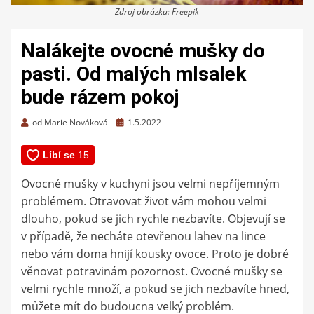
Zdroj obrázku: Freepik
Nalákejte ovocné mušky do
pasti. Od malých mlsalek
bude rázem pokoj
Zveřejněno
od
Marie Nováková
1.5.2022
dne
Ovocné mušky v kuchyni jsou velmi nepříjemným
problémem. Otravovat život vám mohou velmi
dlouho, pokud se jich rychle nezbavíte. Objevují se
v případě, že necháte otevřenou lahev na lince
nebo vám doma hnijí kousky ovoce. Proto je dobré
věnovat potravinám pozornost. Ovocné mušky se
velmi rychle množí, a pokud se jich nezbavíte hned,
můžete mít do budoucna velký problém.