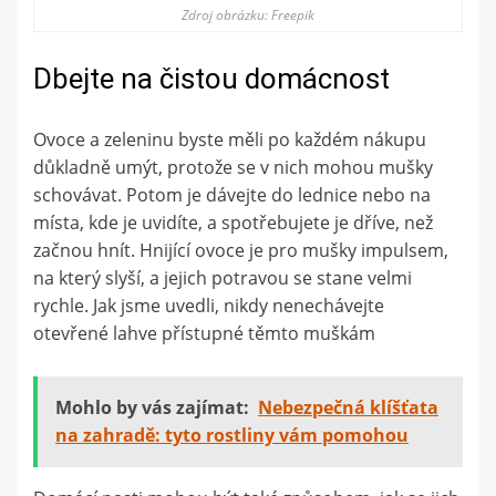
Zdroj obrázku: Freepik
Dbejte na čistou domácnost
Ovoce a zeleninu byste měli po každém nákupu
důkladně umýt, protože se v nich mohou mušky
schovávat. Potom je dávejte do lednice nebo na
místa, kde je uvidíte, a spotřebujete je dříve, než
začnou hnít. Hnijící ovoce je pro mušky impulsem,
na který slyší, a jejich potravou se stane velmi
rychle. Jak jsme uvedli, nikdy nenechávejte
otevřené lahve přístupné těmto muškám
Mohlo by vás zajímat:
Nebezpečná klíšťata
na zahradě: tyto rostliny vám pomohou