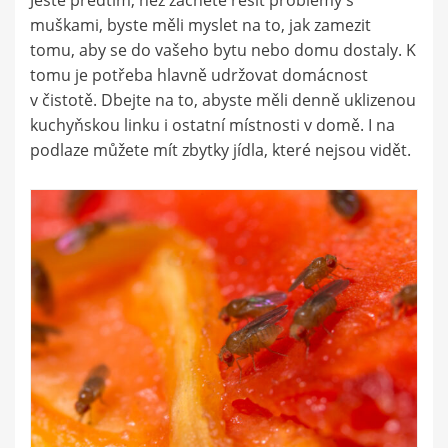
muškami, byste měli myslet na to, jak zamezit
tomu, aby se do vašeho bytu nebo domu dostaly. K
tomu je potřeba hlavně udržovat domácnost
v čistotě. Dbejte na to, abyste měli denně uklizenou
kuchyňskou linku i ostatní místnosti v domě. I na
podlaze můžete mít zbytky jídla, které nejsou vidět.