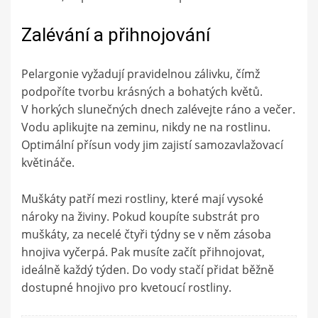
Zalévání a přihnojování
Pelargonie vyžadují pravidelnou zálivku, čímž
podpoříte tvorbu krásných a bohatých květů.
V horkých slunečných dnech zalévejte ráno a večer.
Vodu aplikujte na zeminu, nikdy ne na rostlinu.
Optimální přísun vody jim zajistí samozavlažovací
květináče.
Muškáty patří mezi rostliny, které mají vysoké
nároky na živiny. Pokud koupíte substrát pro
muškáty, za necelé čtyři týdny se v něm zásoba
hnojiva vyčerpá. Pak musíte začít přihnojovat,
ideálně každý týden. Do vody stačí přidat běžně
dostupné hnojivo pro kvetoucí rostliny.