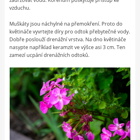
vzduchu.
Muškáty jsou náchylné na přemokření. Proto do
květináče vyvrtejte díry pro odtok přebytečné vody.
Dobře poslouží drenážní vrstva. Na dno květináče
nasypte například keramzit ve výšce asi 3 cm. Ten
zamezí ucpání drenážních odtoků.