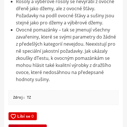
Rosoly a výběrové rosoly se nevyrábí z ovocné
dřeně jako džemy, ale z ovocné šťávy.
Požadavky na podíl ovocné šťávy a sušiny jsou
stejné jako pro džemy a výběrové džemy.
Ovocné pomazánky – tak se jmenují všechny
zavařeniny, které se svými parametry do žádné
z předešlých kategorií nevejdou. Neexistují pro
ně speciální jakostní požadavky. Jak ukázaly
zkoušky dTestu, k ovocným pomazánkám se
mohou hlásit také kvalitní výrobky z dražšího
ovoce, které nedosáhnou na předepsané
hodnoty sušiny.
Zdroj: TZ