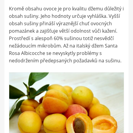
Kromě obsahu ovoce je pro kvalitu džemu důležitý i
obsah sušiny. Jeho hodnoty určuje vyhláška. Vyšší
obsah sušiny přináší výraznější chuť ovocných
pomazánek a zajišťuje větší odolnost vůči kažení.
Prostředí s alespoň 60% sušinou totiž nesvědčí
nežádoucím mikrobům. Až na italský džem Santa
Rosa Albicocche se nevyskytly problémy s
nedodržením předepsaných požadavků na sušinu.