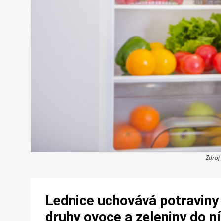
Zdroj
Lednice uchovává potraviny
druhy ovoce a zeleniny do ní