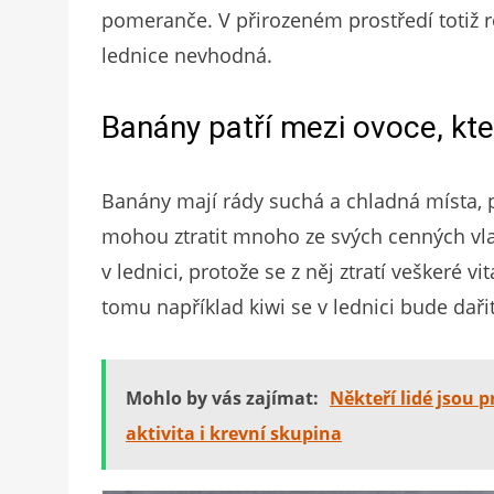
pomeranče. V přirozeném prostředí totiž r
lednice nevhodná.
Banány patří mezi ovoce, kte
Banány mají rády suchá a chladná místa, pr
mohou ztratit mnoho ze svých cenných vla
v lednici, protože se z něj ztratí veškeré v
tomu například kiwi se v lednici bude dařit
Mohlo by vás zajímat:
Někteří lidé jsou p
aktivita i krevní skupina