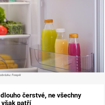
 obrázku: Freepik
 dlouho čerstvé, ne všechny
 však patří