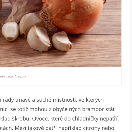
 obrázku: Freepik
 rády tmavé a suché místnosti, ve kterých
nici se totiž mohou z obyčejných brambor stát
zklad škrobu. Ovoce, které do chladničky nepatří,
tách. Mezi takové patří například citrony nebo