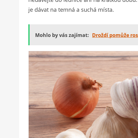
je dávat na temná a suchá místa.
Mohlo by vás zajímat:
Droždí pomůže rost