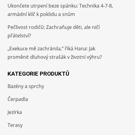
Ukončete utrpení beze spánku: Technika 4-7-8,
armádní klíč k poklidu a snům
Pečlivost rodičů: Zachraňuje děti, ale ničí
přátelství?
„Exekuce mě zachránila,“ říká Hana: Jak
proměnit dluhový strašák v životní výhru?
KATEGORIE PRODUKTŮ
Bazény a sprchy
Čerpadla
Jezírka
Terasy