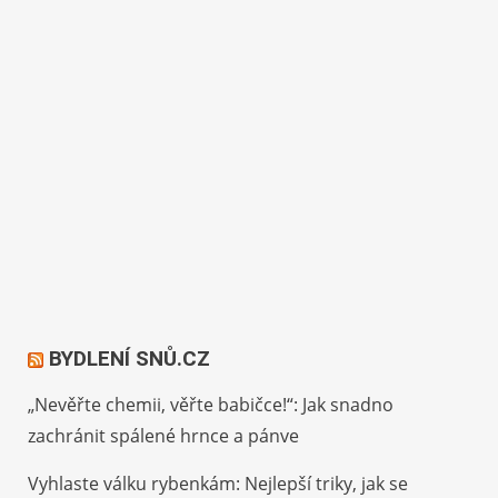
BYDLENÍ SNŮ.CZ
„Nevěřte chemii, věřte babičce!“: Jak snadno
zachránit spálené hrnce a pánve
Vyhlaste válku rybenkám: Nejlepší triky, jak se