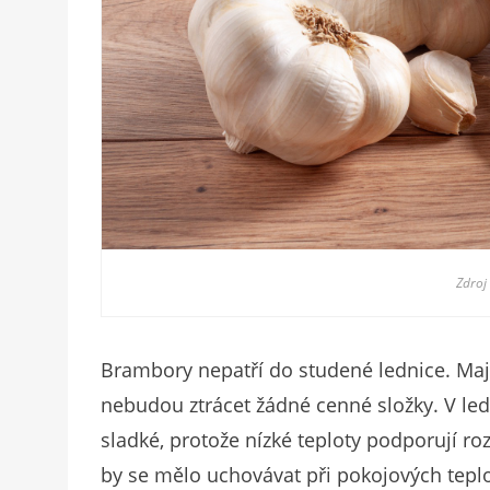
Zdroj
Brambory nepatří do studené lednice. Mají
nebudou ztrácet žádné cenné složky. V led
sladké, protože nízké teploty podporují ro
by se mělo uchovávat při pokojových teplo