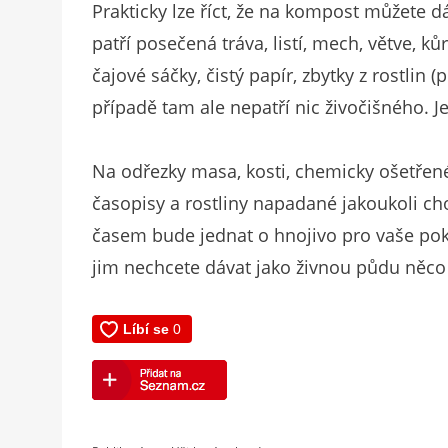
Prakticky lze říct, že na kompost můžete d
patří posečená tráva, listí, mech, větve, 
čajové sáčky, čistý papír, zbytky z rostlin
případě tam ale nepatří nic živočišného. J
Na odřezky masa, kosti, chemicky ošetřené 
časopisy a rostliny napadané jakoukoli ch
časem bude jednat o hnojivo pro vaše pokoj
jim nechcete dávat jako živnou půdu něco 