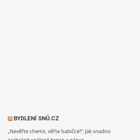
BYDLENÍ SNŮ.CZ
„Nevěřte chemii, věřte babičce!“: Jak snadno