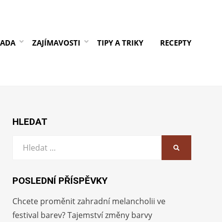
RADA
ZAJÍMAVOSTI
TIPY A TRIKY
RECEPTY
HLEDAT
Vyhledat:
HLEDAT
POSLEDNÍ PŘÍSPĚVKY
Chcete proměnit zahradní melancholii ve
festival barev? Tajemství změny barvy