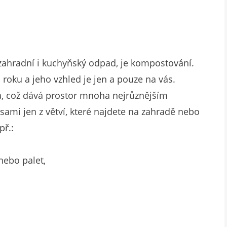
t zahradní i kuchyňský odpad, je kompostování.
roku a jeho vzhled je jen a pouze na vás.
á, což dává prostor mnoha nejrůznějším
ami jen z větví, které najdete na zahradě nebo
př.:
nebo palet,