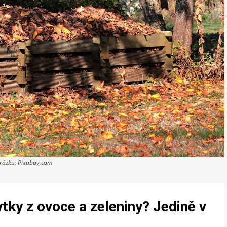
brázku: Pixabay.com
ytky z ovoce a zeleniny? Jedině v