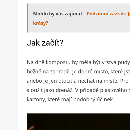
Mohlo by vás zajímat:
Podzimní zázrak: J
krásy?
Jak začít?
Na dně kompostu by měla být vrstva půdy,
běžně na zahradě, je dobré místo, které jst
anebo je jen otočit a nechat na místě. Pro
sloužit jako drenáž. V případě plastovéh
kartony, které mají podobný účinek.