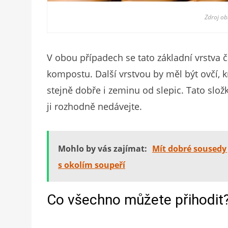
Zdroj o
V obou případech se tato základní vrstva 
kompostu. Další vrstvou by měl být ovčí, 
stejně dobře i zeminu od slepic. Tato sl
ji rozhodně nedávejte.
Mohlo by vás zajímat:
Mít dobré sousedy 
s okolím soupeří
Co všechno můžete přihodit