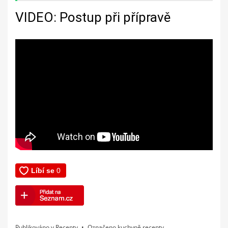
VIDEO: Postup při přípravě
Publikováno v
Recepty
Označeno
kuchyně
,
recepty