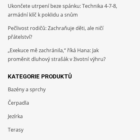
Ukončete utrpení beze spánku: Technika 4-7-8,
armádní klíč k poklidu a snům
Pečlivost rodičů: Zachraňuje děti, ale ničí
přátelství?
„Exekuce mě zachránila,“ říká Hana: Jak
proměnit dluhový strašák v životní výhru?
KATEGORIE PRODUKTŮ
Bazény a sprchy
Čerpadla
Jezírka
Terasy