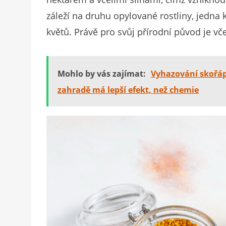
záleží na druhu opylované rostliny, jedna 
květů. Právě pro svůj přírodní původ je vč
Mohlo by vás zajímat:
Vyhazování skořápe
zahradě má lepší efekt, než chemie