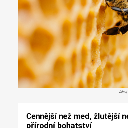
Zdroj
Cennější než med, žlutější ne
přírodní bohatství