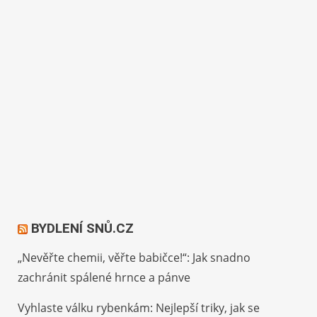
BYDLENÍ SNŮ.CZ
„Nevěřte chemii, věřte babičce!“: Jak snadno
zachránit spálené hrnce a pánve
Vyhlaste válku rybenkám: Nejlepší triky, jak se