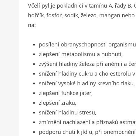
Včelí pyl je pokladnicí vitamínů A, řady B, 
hořčík, fosfor, sodík, železo, mangan nebo 
na:
posílení obranyschopnosti organismu
zlepšení metabolismu a hubnutí,
zvýšení hladiny železa při anémii a če
snížení hladiny cukru a cholesterolu v 
snížení vysoké hladiny krevního tlaku,
zlepšení funkce jater,
zlepšení zraku,
snížení hladinu stresu,
zmírnění nachlazení a příznaků astma
podporu chuti k jídlu, při onemocnění