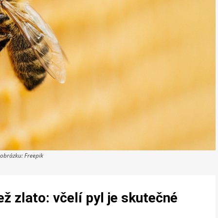
 obrázku: Freepik
ž zlato: včelí pyl je skutečné