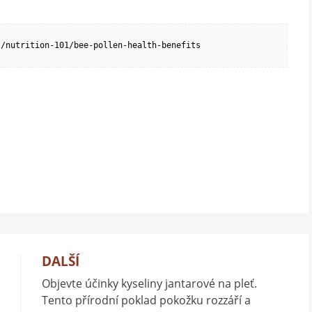
t/nutrition-101/bee-pollen-health-benefits
DALŠÍ
Objevte účinky kyseliny jantarové na pleť.
Tento přírodní poklad pokožku rozzáří a