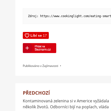
Zdroj: https://www.cookinglight.com/eating-smar
Publikováno v
Zajímavosti
PŘEDCHOZÍ
Navigace
Kontaminovaná zelenina si v Americe vyžádala
pro
několik životů. Odborníci bijí na poplach, vláda