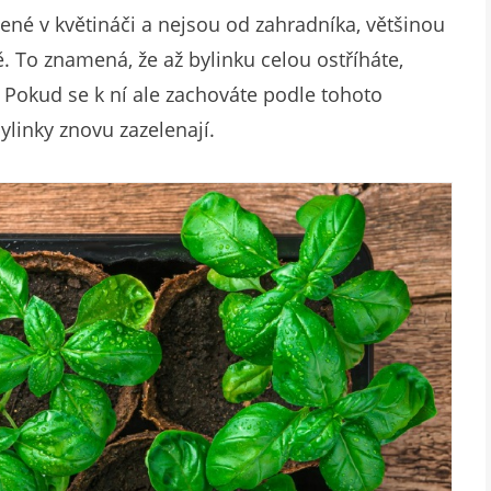
né v květináči a nejsou od zahradníka, většinou
. To znamená, že až bylinku celou ostříháte,
. Pokud se k ní ale zachováte podle tohoto
linky znovu zazelenají.