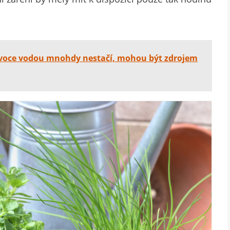
voce vodou mnohdy nestačí, mohou být zdrojem