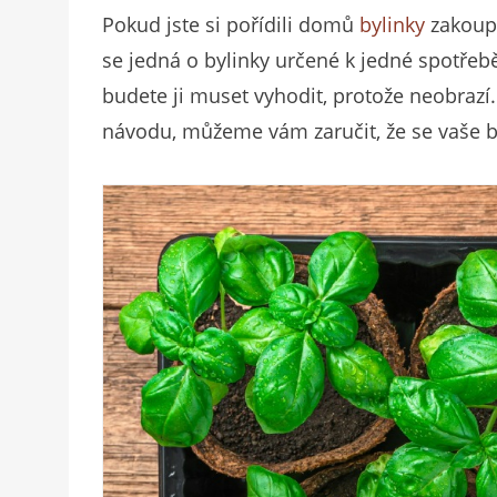
Pokud jste si pořídili domů
bylinky
zakoupe
se jedná o bylinky určené k jedné spotřebě
budete ji muset vyhodit, protože neobrazí
návodu, můžeme vám zaručit, že se vaše by