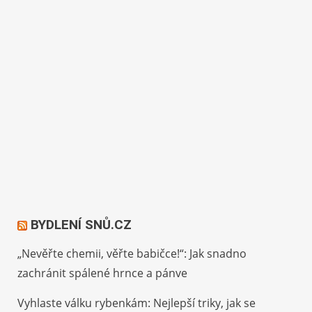
BYDLENÍ SNŮ.CZ
„Nevěřte chemii, věřte babičce!“: Jak snadno
zachránit spálené hrnce a pánve
Vyhlaste válku rybenkám: Nejlepší triky, jak se