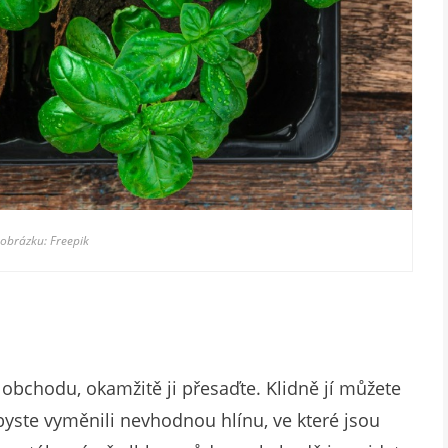
 obrázku: Freepik
obchodu, okamžitě ji přesaďte. Klidně jí můžete
byste vyměnili nevhodnou hlínu, ve které jsou