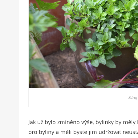
Zdroj
Jak už bylo zmíněno výše, bylinky by měl
pro byliny a měli byste jim udržovat neus