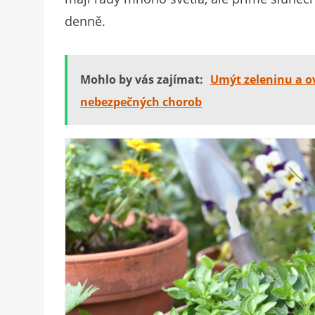
denně.
Mohlo by vás zajímat:
Umýt zeleninu a o
nebezpečných chorob