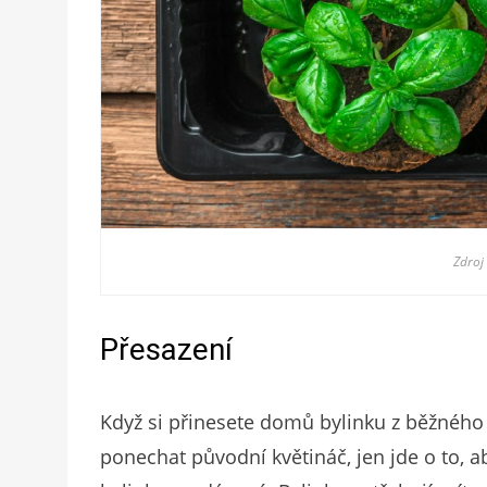
Zdroj
Přesazení
Když si přinesete domů bylinku z běžného 
ponechat původní květináč, jen jde o to, a