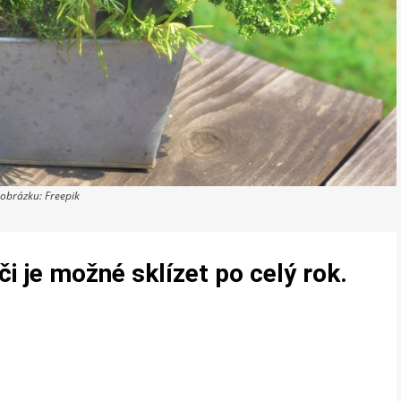
 obrázku: Freepik
i je možné sklízet po celý rok.