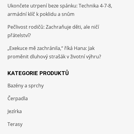
Ukončete utrpení beze spánku: Technika 4-7-8,
armádní klíč k poklidu a snům
Pečlivost rodičů: Zachraňuje děti, ale ničí
přátelství?
„Exekuce mě zachránila,“ říká Hana: Jak
proměnit dluhový strašák v životní výhru?
KATEGORIE PRODUKTŮ
Bazény a sprchy
Čerpadla
Jezírka
Terasy