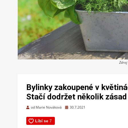
Zdroj
Bylinky zakoupené v květináč
Stačí dodržet několik zásad
Zveřejněno
od
Marie Nováková
30.7.2021
dne