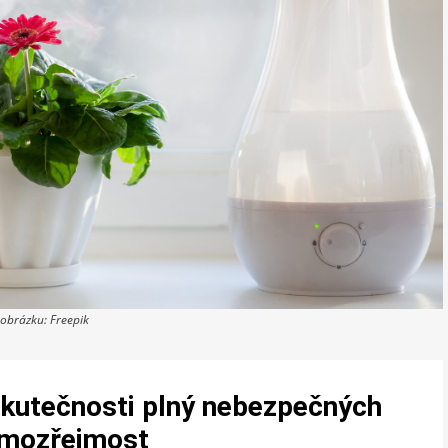
 obrázku: Freepik
skutečnosti plný nebezpečných
samozřejmost