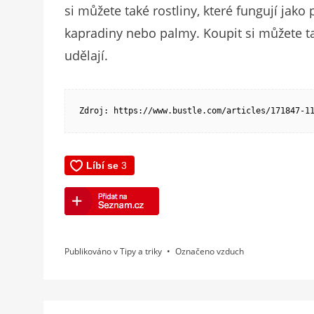
si můžete také rostliny, které fungují jako
kapradiny nebo palmy. Koupit si můžete ta
udělají.
Zdroj: https://www.bustle.com/articles/171847-1
Publikováno v
Tipy a triky
Označeno
vzduch