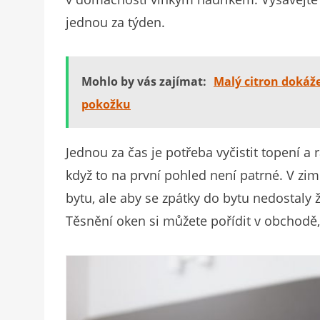
jednou za týden.
Mohlo by vás zajímat:
Malý citron dokáže 
pokožku
Jednou za čas je potřeba vyčistit topení a 
když to na první pohled není patrné. V zim
bytu, ale aby se zpátky do bytu nedostaly 
Těsnění oken si můžete pořídit v obchodě, 