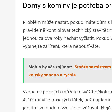
Domy s komíny je potřeba pr
Problém může nastat, pokud máte dům s k
pravidelně kontrolovat technický stav těcht
jednou za dva roky nechat vyčistit. Pokud 
vypínejte zařízení, která nepoužíváte.
Mohlo by vás zajímat:
Staňte se mistrem 
kousky snadno a rychle
Vzduch v pokojích můžete osvěžit několik
4–‍10krát více toxických látek, než najdeme 
jen tím, že budete vzduch osvěžovat. Nejč