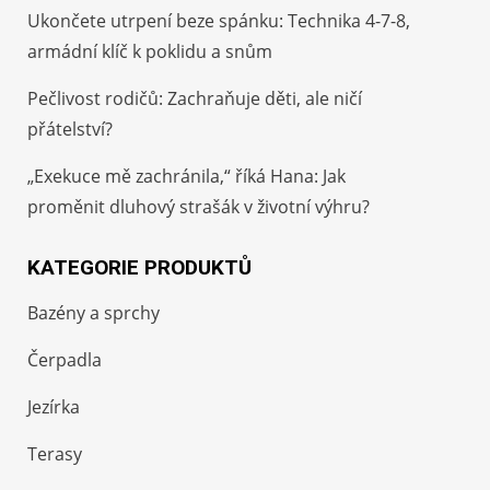
Ukončete utrpení beze spánku: Technika 4-7-8,
armádní klíč k poklidu a snům
Pečlivost rodičů: Zachraňuje děti, ale ničí
přátelství?
„Exekuce mě zachránila,“ říká Hana: Jak
proměnit dluhový strašák v životní výhru?
KATEGORIE PRODUKTŮ
Bazény a sprchy
Čerpadla
Jezírka
Terasy