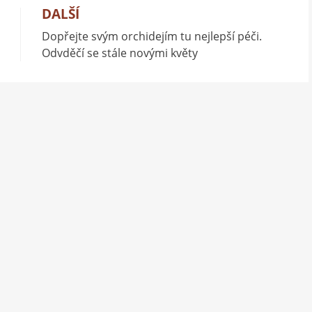
DALŠÍ
Dopřejte svým orchidejím tu nejlepší péči.
Odvděčí se stále novými květy