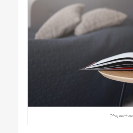
Zdroj obrázku: