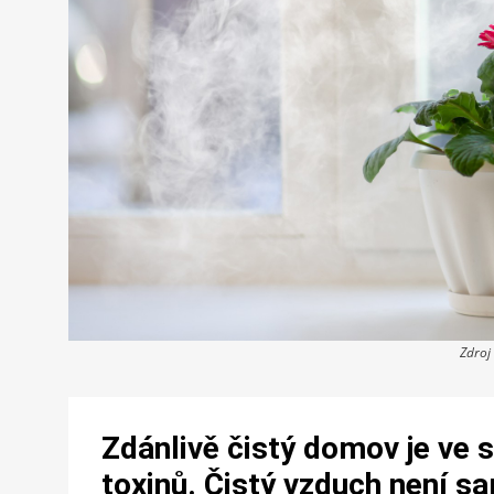
Zdroj
Zdánlivě čistý domov je ve 
toxinů. Čistý vzduch není 