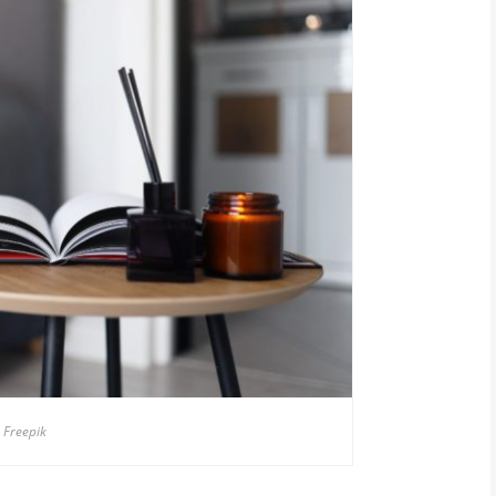
 Freepik