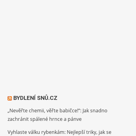
BYDLENÍ SNŮ.CZ
„Nevěřte chemii, věřte babičce!“: Jak snadno
zachránit spálené hrnce a pánve
Vyhlaste válku rybenkám: Nejlepší triky, jak se