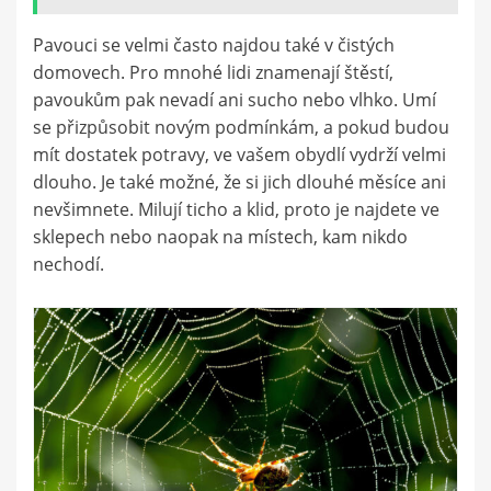
Pavouci se velmi často najdou také v čistých
domovech. Pro mnohé lidi znamenají štěstí,
pavoukům pak nevadí ani sucho nebo vlhko. Umí
se přizpůsobit novým podmínkám, a pokud budou
mít dostatek potravy, ve vašem obydlí vydrží velmi
dlouho. Je také možné, že si jich dlouhé měsíce ani
nevšimnete. Milují ticho a klid, proto je najdete ve
sklepech nebo naopak na místech, kam nikdo
nechodí.