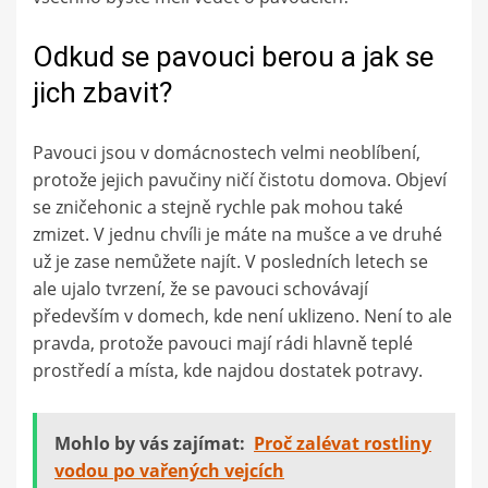
Odkud se pavouci berou a jak se
jich zbavit?
Pavouci jsou v domácnostech velmi neoblíbení,
protože jejich pavučiny ničí čistotu domova. Objeví
se zničehonic a stejně rychle pak mohou také
zmizet. V jednu chvíli je máte na mušce a ve druhé
už je zase nemůžete najít. V posledních letech se
ale ujalo tvrzení, že se pavouci schovávají
především v domech, kde není uklizeno. Není to ale
pravda, protože pavouci mají rádi hlavně teplé
prostředí a místa, kde najdou dostatek potravy.
Mohlo by vás zajímat:
Proč zalévat rostliny
vodou po vařených vejcích