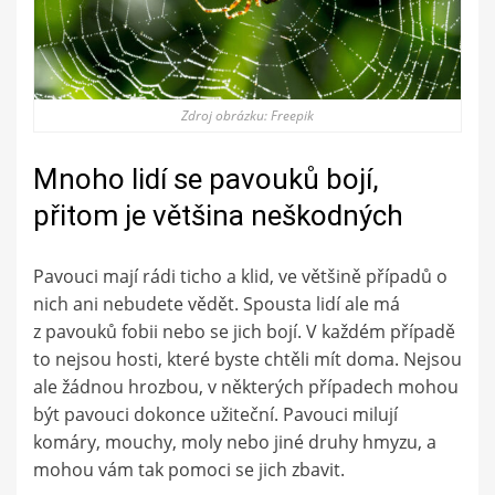
Zdroj obrázku: Freepik
Mnoho lidí se pavouků bojí,
přitom je většina neškodných
Pavouci mají rádi ticho a klid, ve většině případů o
nich ani nebudete vědět. Spousta lidí ale má
z pavouků fobii nebo se jich bojí. V každém případě
to nejsou hosti, které byste chtěli mít doma. Nejsou
ale žádnou hrozbou, v některých případech mohou
být pavouci dokonce užiteční. Pavouci milují
komáry, mouchy, moly nebo jiné druhy hmyzu, a
mohou vám tak pomoci se jich zbavit.