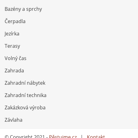
Bazény a sprchy
Čerpadla
Jezírka
Terasy
Volný čas
Zahrada
Zahradní nábytek
Zahradní technika
Zakázková výroba
Závlaha
© Copyright 2021 -
Pěstujme.cz
|
Kontakt