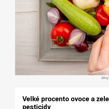
Zdroj
Velké procento ovoce a zel
pesticidy