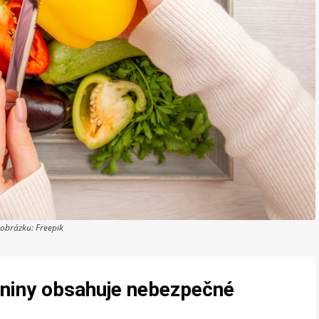
 obrázku: Freepik
eniny obsahuje nebezpečné