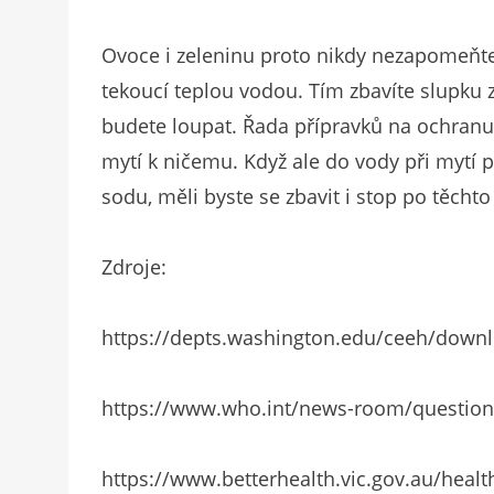
Ovoce i zeleninu proto nikdy nezapomeňt
tekoucí teplou vodou. Tím zbavíte slupku zb
budete loupat. Řada přípravků na ochranu 
mytí k ničemu. Když ale do vody při mytí 
sodu, měli byste se zbavit i stop po těchto 
Zdroje:
https://depts.washington.edu/ceeh/downl
https://www.who.int/news-room/questions
https://www.betterhealth.vic.gov.au/healt