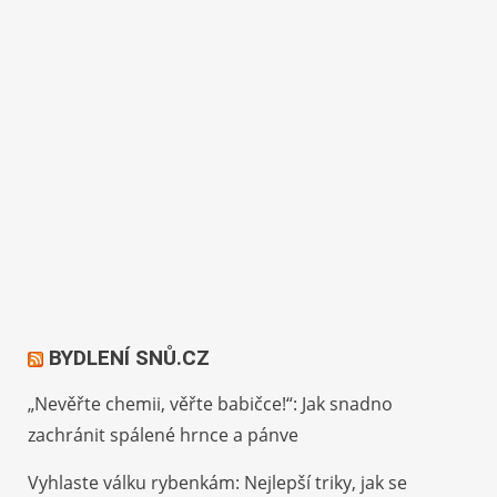
BYDLENÍ SNŮ.CZ
„Nevěřte chemii, věřte babičce!“: Jak snadno
zachránit spálené hrnce a pánve
Vyhlaste válku rybenkám: Nejlepší triky, jak se