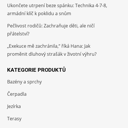
Ukončete utrpení beze spánku: Technika 4-7-8,
armádní klíč k poklidu a snům
Pečlivost rodičů: Zachraňuje děti, ale ničí
přátelství?
„Exekuce mě zachránila,“ říká Hana: Jak
proměnit dluhový strašák v životní výhru?
KATEGORIE PRODUKTŮ
Bazény a sprchy
Čerpadla
Jezírka
Terasy