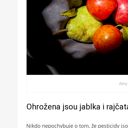
Zdroj
Ohrožena jsou jablka i rajčat
Nikdo nepochybuje o tom, že pesticidy jsou