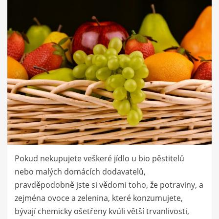
Pokud nekupujete veškeré jídlo u bio pěstitelů
nebo malých domácích dodavatelů,
pravděpodobně jste si vědomi toho, že potraviny, a
zejména ovoce a zelenina, které konzumujete,
bývají chemicky ošetřeny kvůli větší trvanlivosti,