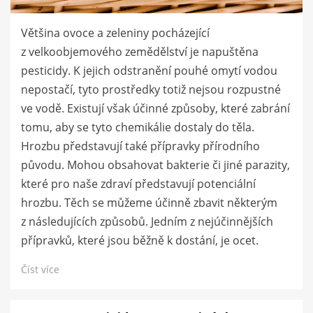
Většina ovoce a zeleniny pocházející
z velkoobjemového zemědělství je napuštěna
pesticidy. K jejich odstranění pouhé omytí vodou
nepostačí, tyto prostředky totiž nejsou rozpustné
ve vodě. Existují však účinné způsoby, které zabrání
tomu, aby se tyto chemikálie dostaly do těla.
Hrozbu představují také přípravky přírodního
původu. Mohou obsahovat bakterie či jiné parazity,
které pro naše zdraví představují potenciální
hrozbu. Těch se můžeme účinně zbavit některým
z následujících způsobů. Jedním z nejúčinnějších
přípravků, které jsou běžně k dostání, je ocet.
Číst více