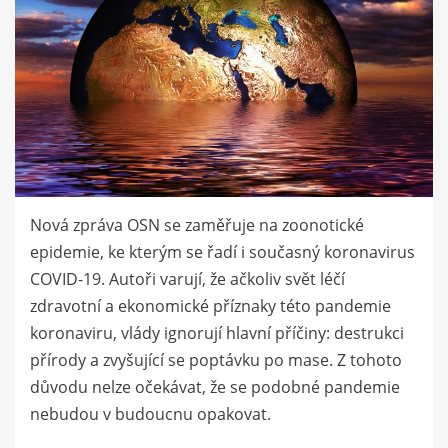
Nová zpráva OSN se zaměřuje na zoonotické
epidemie, ke kterým se řadí i současný koronavirus
COVID-19. Autoři varují, že ačkoliv svět léčí
zdravotní a ekonomické příznaky této pandemie
koronaviru, vlády ignorují hlavní příčiny: destrukci
přírody a zvyšující se poptávku po mase. Z tohoto
důvodu nelze očekávat, že se podobné pandemie
nebudou v budoucnu opakovat.