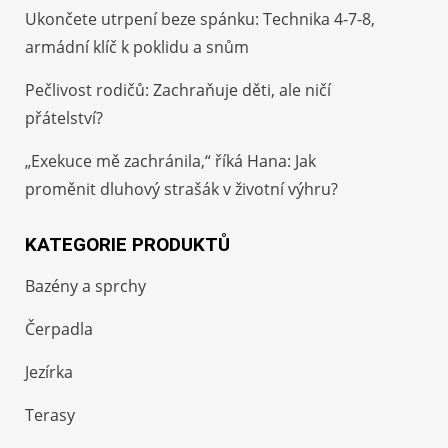
Ukončete utrpení beze spánku: Technika 4-7-8,
armádní klíč k poklidu a snům
Pečlivost rodičů: Zachraňuje děti, ale ničí
přátelství?
„Exekuce mě zachránila,“ říká Hana: Jak
proměnit dluhový strašák v životní výhru?
KATEGORIE PRODUKTŮ
Bazény a sprchy
Čerpadla
Jezírka
Terasy