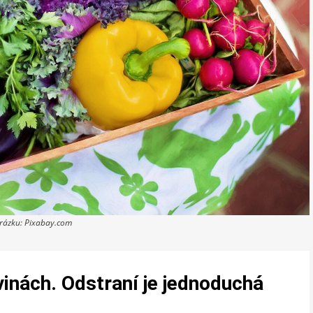
brázku: Pixabay.com
vinách. Odstraní je jednoduchá