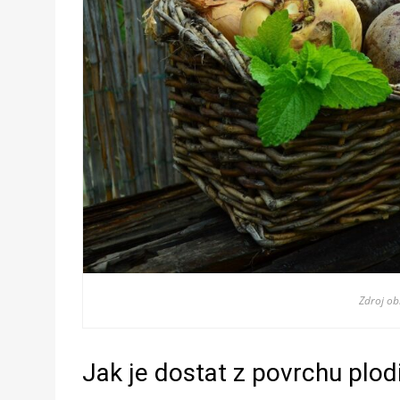
Zdroj o
Jak je dostat z povrchu plod