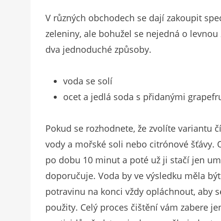
V různých obchodech se dají zakoupit spec
zeleniny, ale bohužel se nejedná o levnou z
dva jednoduché způsoby.
voda se solí
ocet a jedlá soda s přidanými grapef
Pokud se rozhodnete, že zvolíte variantu č
vody a mořské soli nebo citrónové šťávy
po dobu 10 minut a poté už ji stačí jen umý
doporučuje. Voda by ve výsledku měla být
potravinu na konci vždy opláchnout, aby se
použity. Celý proces čištění vám zabere j