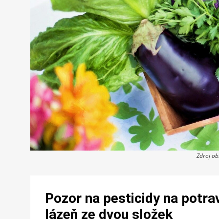
Zdroj o
Pozor na pesticidy na potra
lázeň ze dvou složek