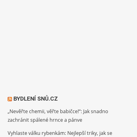
BYDLENÍ SNŮ.CZ
„Nevěřte chemii, věřte babičce!“: Jak snadno
zachránit spálené hrnce a pánve
Vyhlaste válku rybenkám: Nejlepší triky, jak se