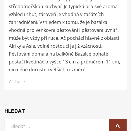
středomořskou kuchyní. Je typická pro své aroma,
vzhled i chuť, zároveň je vhodná v začátcích
zahradničení. Vzhledem k tomu, že je bazalka
vhodná pro venkovní pěstování i pěstování uvnitř,
může být vždy při ruce. Ač pochází hlavně z oblasti
Afriky a Asie, volně rostoucí je již vzácností.
Pěstování doma a na balkóně Bazalce bohatě
postačí květináč o výšce 13 cm a průměrem 11 cm,
nicméně doroste i větších rozměrů.
Číst více
HLEDAT
Vyhledat:
HLEDA