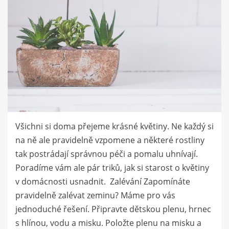
Všichni si doma přejeme krásné květiny. Ne každý si
na ně ale pravidelně vzpomene a některé rostliny
tak postrádají správnou péči a pomalu uhnívají.
Poradíme vám ale pár triků, jak si starost o květiny
v domácnosti usnadnit. Zalévání Zapomínáte
pravidelně zalévat zeminu? Máme pro vás
jednoduché řešení. Připravte dětskou plenu, hrnec
s hlínou, vodu a misku. Položte plenu na misku a