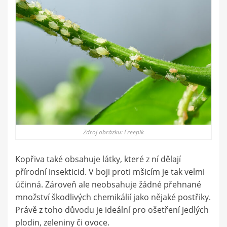
Zdroj obrázku: Freepik
Kopřiva také obsahuje látky, které z ní dělají
přírodní insekticid. V boji proti mšicím je tak velmi
účinná. Zároveň ale neobsahuje žádné přehnané
množství škodlivých chemikálií jako nějaké postřiky.
Právě z toho důvodu je ideální pro ošetření jedlých
plodin, zeleniny či ovoce.