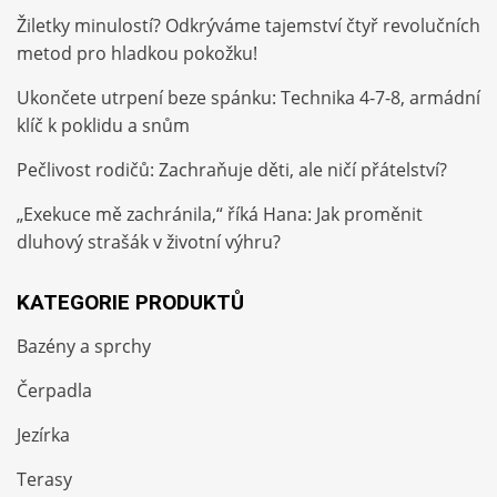
Žiletky minulostí? Odkrýváme tajemství čtyř revolučních
metod pro hladkou pokožku!
Ukončete utrpení beze spánku: Technika 4-7-8, armádní
klíč k poklidu a snům
Pečlivost rodičů: Zachraňuje děti, ale ničí přátelství?
„Exekuce mě zachránila,“ říká Hana: Jak proměnit
dluhový strašák v životní výhru?
KATEGORIE PRODUKTŮ
Bazény a sprchy
Čerpadla
Jezírka
Terasy