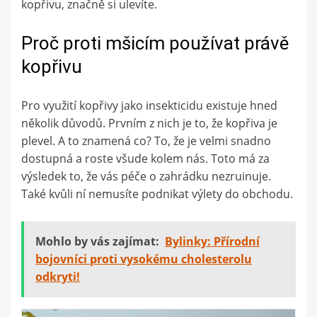
kopřivu, značně si ulevíte.
Proč proti mšicím používat právě
kopřivu
Pro využití kopřivy jako insekticidu existuje hned
několik důvodů. Prvním z nich je to, že kopřiva je
plevel. A to znamená co? To, že je velmi snadno
dostupná a roste všude kolem nás. Toto má za
výsledek to, že vás péče o zahrádku nezruinuje.
Také kvůli ní nemusíte podnikat výlety do obchodu.
Mohlo by vás zajímat:
Bylinky: Přírodní
bojovníci proti vysokému cholesterolu
odkryti!