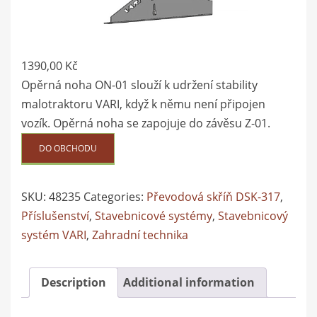
1390,00
Kč
Opěrná noha ON-01 slouží k udržení stability
malotraktoru VARI, když k němu není připojen
vozík. Opěrná noha se zapojuje do závěsu Z-01.
DO OBCHODU
SKU:
48235
Categories:
Převodová skříň DSK-317
,
Příslušenství
,
Stavebnicové systémy
,
Stavebnicový
systém VARI
,
Zahradní technika
Description
Additional information