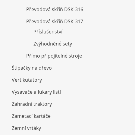
Převodová skříň DSK-316
Převodová skříň DSK-317
Příslušenství
Zvýhodněné sety
Přímo připojitelné stroje
Štípačky na dřevo
Vertikutátory
Vysavače a fukary listí
Zahradní traktory
Zametací kartáče
Zemní vrtáky