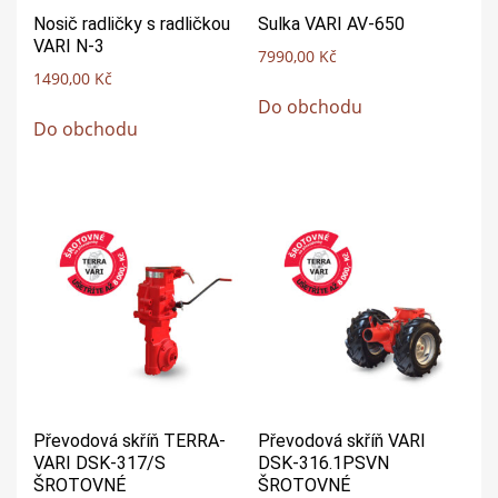
Nosič radličky s radličkou
Sulka VARI AV-650
VARI N-3
7990,00
Kč
1490,00
Kč
Do obchodu
Do obchodu
Převodová skříň TERRA-
Převodová skříň VARI
VARI DSK-317/S
DSK-316.1PSVN
ŠROTOVNÉ
ŠROTOVNÉ