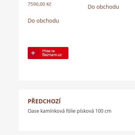
7590,00
Kč
Do obchodu
Do obchodu
PŘEDCHOZÍ
Navigace
Oase kamínková fólie písková 100 cm
pro
příspěvek