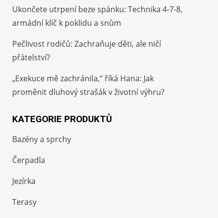
Ukončete utrpení beze spánku: Technika 4-7-8,
armádní klíč k poklidu a snům
Pečlivost rodičů: Zachraňuje děti, ale ničí
přátelství?
„Exekuce mě zachránila,“ říká Hana: Jak
proměnit dluhový strašák v životní výhru?
KATEGORIE PRODUKTŮ
Bazény a sprchy
Čerpadla
Jezírka
Terasy