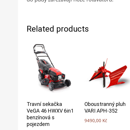
Related products
Travní sekačka
Oboustranný pluh
VeGA 46 HWXV 6in1
VARI APH-352
benzínová s
9490,00
Kč
pojezdem