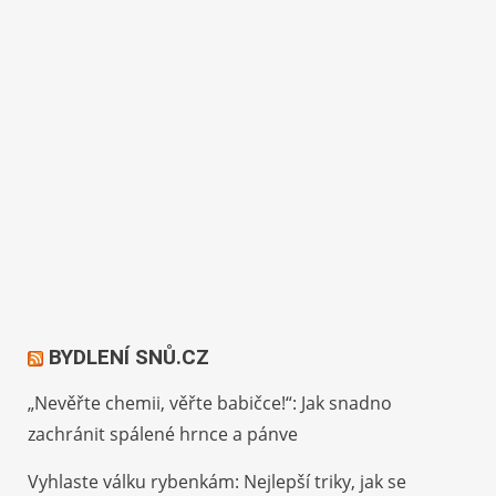
BYDLENÍ SNŮ.CZ
„Nevěřte chemii, věřte babičce!“: Jak snadno
zachránit spálené hrnce a pánve
Vyhlaste válku rybenkám: Nejlepší triky, jak se