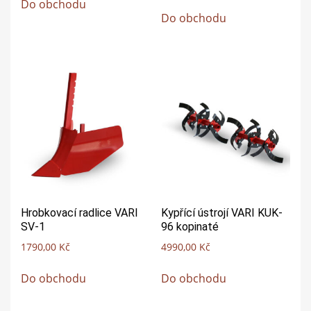
Do obchodu
Do obchodu
Hrobkovací radlice VARI
Kypřící ústrojí VARI KUK-
SV-1
96 kopinaté
1790,00
Kč
4990,00
Kč
Do obchodu
Do obchodu