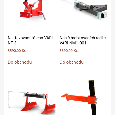
Nastavovací těleso VARI
Nosič hrobkovacích radlic
NT-3
VARI NM1-001
3590,00
Kč
3690,00
Kč
Do obchodu
Do obchodu