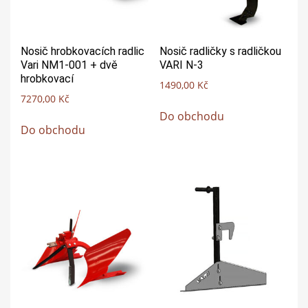
Nosič hrobkovacích radlic
Nosič radličky s radličkou
Vari NM1-001 + dvě
VARI N-3
hrobkovací
1490,00
Kč
7270,00
Kč
Do obchodu
Do obchodu