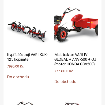
Kypřící ústrojí VARI KUK-
Malotraktor VARI IV
125 kopinaté
GLOBAL + ANV-500 + OJ
(motor HONDA GCV200)
7990,00
Kč
77730,00
Kč
Do obchodu
Do obchodu