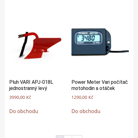
Pluh VARI APJ-018L
Power Meter Vari počítač
jednostranný levý
motohodin a otáček
3990,00
Kč
1290,00
Kč
Do obchodu
Do obchodu