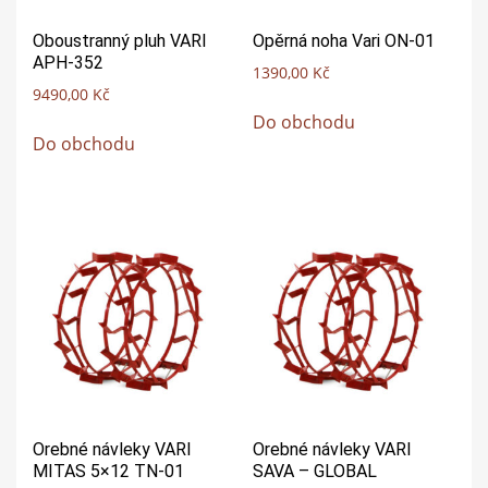
Oboustranný pluh VARI
Opěrná noha Vari ON-01
APH-352
1390,00
Kč
9490,00
Kč
Do obchodu
Do obchodu
Orebné návleky VARI
Orebné návleky VARI
MITAS 5×12 TN-01
SAVA – GLOBAL