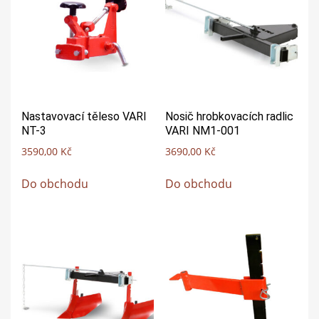
Nastavovací těleso VARI
Nosič hrobkovacích radlic
NT-3
VARI NM1-001
3590,00
Kč
3690,00
Kč
Do obchodu
Do obchodu