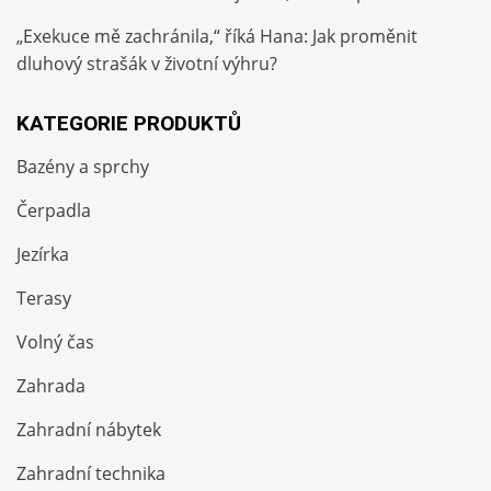
„Exekuce mě zachránila,“ říká Hana: Jak proměnit
dluhový strašák v životní výhru?
KATEGORIE PRODUKTŮ
Bazény a sprchy
Čerpadla
Jezírka
Terasy
Volný čas
Zahrada
Zahradní nábytek
Zahradní technika