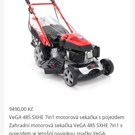
9490,00
Kč
VeGA 485 SXHE 7in1 motorová sekačka s pojezdem
Zahradní motorová sekačka VeGA 485 SXHE 7in1 s
pojezdem je letošní novinkou značky VeGA.