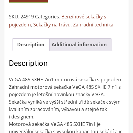
SKU:
24919
Categories:
Benzínové sekačky s
pojezdem
,
Sekačky na trávu
,
Zahradní technika
Description
Additional information
Description
VeGA 485 SXHE 7in1 motorová sekačka s pojezdem
Zahradní motorová sekačka VeGA 485 SXHE 7in1 s
pojezdem je letošní novinkou značky VeGA.
Sekačka vyniká ve vyšší střední třídě sekaček svým
kvalitním zpracováním, výbavou a stejně tak
i designem.
Motorová sekačka VeGA 485 SXHE 7in1 je
univerzální sekačka s vysokou kapacitou sekání a je