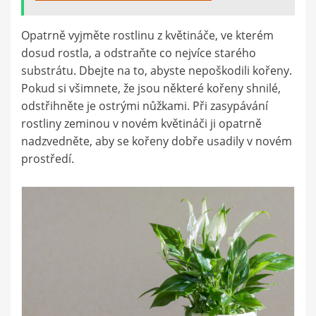
Opatrně vyjměte rostlinu z květináče, ve kterém
dosud rostla, a odstraňte co nejvíce starého
substrátu. Dbejte na to, abyste nepoškodili kořeny.
Pokud si všimnete, že jsou některé kořeny shnilé,
odstřihněte je ostrými nůžkami. Při zasypávání
rostliny zeminou v novém květináči ji opatrně
nadzvedněte, aby se kořeny dobře usadily v novém
prostředí.