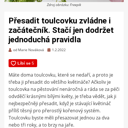
Zdroj obrázku: Freepik
Přesadit toulcovku zvládne i
začátečník. Stačí jen dodržet
jednoduchá pravidla
Zveřejněno
od
Marie Nováková
1.2.2022
dne
Máte doma toulcovku, které se nedaří, a proto je
třeba ji přesadit do většího květináče? Ačkoliv je
toulcovka na pěstování nenáročná a ráda se za péči
odvděčí krásnými bílými květy, je třeba vědět, jak ji
nejbezpečněji přesadit, když je stávající květináč
příliš těsný pro přerostlý kořenový systém.
Toulcovku byste měli přesazovat jednou za dva
nebo tři roky, a to brzy na jaře.