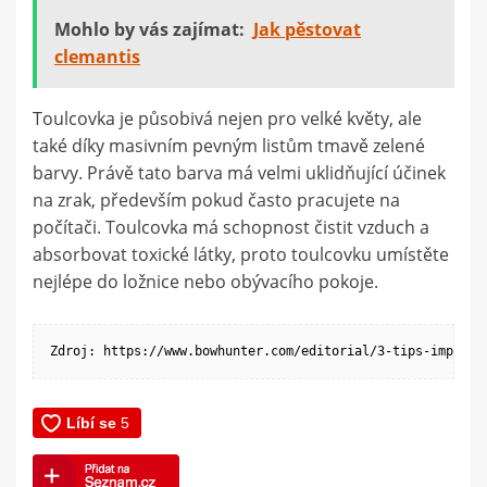
Mohlo by vás zajímat:
Jak pěstovat
clemantis
Toulcovka je působivá nejen pro velké květy, ale
také díky masivním pevným listům tmavě zelené
barvy. Právě tato barva má velmi uklidňující účinek
na zrak, především pokud často pracujete na
počítači. Toulcovka má schopnost čistit vzduch a
absorbovat toxické látky, proto toulcovku umístěte
nejlépe do ložnice nebo obývacího pokoje.
Zdroj: https://www.bowhunter.com/editorial/3-tips-improve