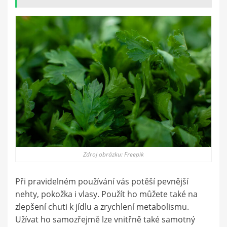
Zdroj obrázku: Freepik
Při pravidelném používání vás potěší pevnější
nehty, pokožka i vlasy. Použít ho můžete také na
zlepšení chuti k jídlu a zrychlení metabolismu.
Užívat ho samozřejmě lze vnitřně také samotný