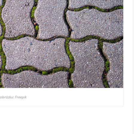
 obrázku: Freepik