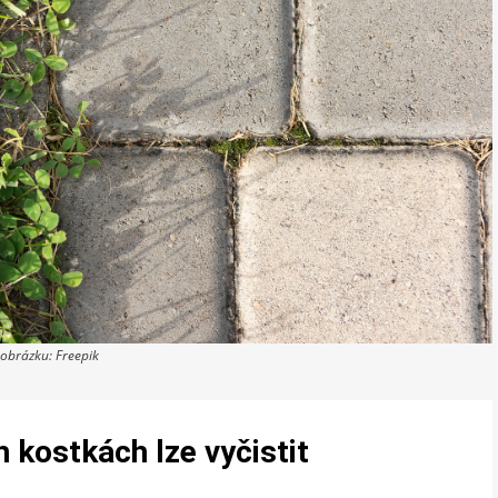
 obrázku: Freepik
 kostkách lze vyčistit