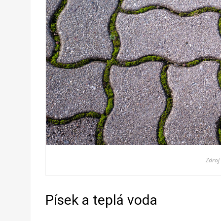
Zdroj
Písek a teplá voda