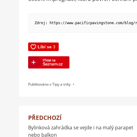
Zdroj: https://www.pacificpavingstone.com/blog/
Publikováno v
Tipy a triky
PŘEDCHOZÍ
Navigace
Bylinková zahrádka se vejde i na malý parapet
pro
nebo balkon