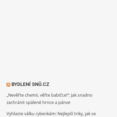
BYDLENÍ SNŮ.CZ
„Nevěřte chemii, věřte babičce!“: Jak snadno
zachránit spálené hrnce a pánve
Vyhlaste válku rybenkám: Nejlepší triky, jak se