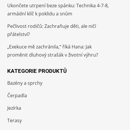
Ukončete utrpení beze spánku: Technika 4-7-8,
armádní klíč k poklidu a snům
Pečlivost rodičů: Zachraňuje děti, ale ničí
přátelství?
„Exekuce mě zachránila,“ říká Hana: Jak
proměnit dluhový strašák v životní výhru?
KATEGORIE PRODUKTŮ
Bazény a sprchy
Čerpadla
Jezírka
Terasy