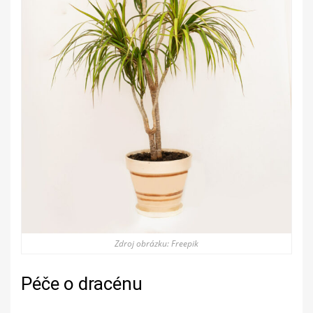
Zdroj obrázku: Freepik
Péče o dracénu