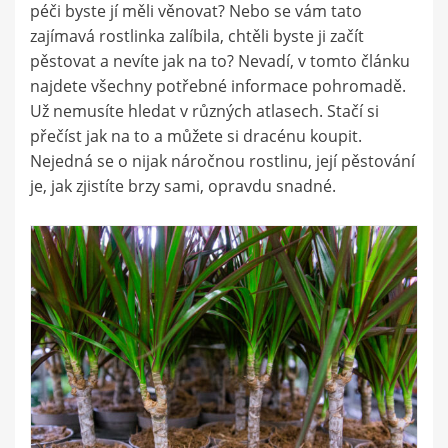
péči byste jí měli věnovat? Nebo se vám tato
zajímavá rostlinka zalíbila, chtěli byste ji začít
pěstovat a nevíte jak na to? Nevadí, v tomto článku
najdete všechny potřebné informace pohromadě.
Už nemusíte hledat v různých atlasech. Stačí si
přečíst jak na to a můžete si dracénu koupit.
Nejedná se o nijak náročnou rostlinu, její pěstování
je, jak zjistíte brzy sami, opravdu snadné.