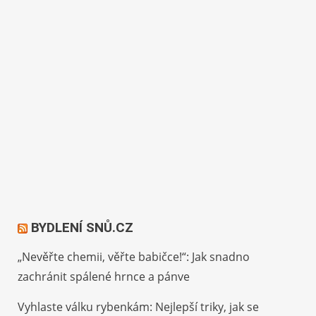
BYDLENÍ SNŮ.CZ
„Nevěřte chemii, věřte babičce!“: Jak snadno
zachránit spálené hrnce a pánve
Vyhlaste válku rybenkám: Nejlepší triky, jak se