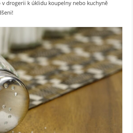
v drogerii k úklidu koupelny nebo kuchyně
dšeni!