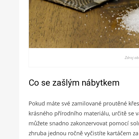
Zdroj o
Co se zašlým nábytkem
Pokud máte své zamilované proutěné křesl
krásného přírodního materiálu, určitě se 
můžete snadno zakonzervovat pomocí soln
zhruba jednou ročně vyčistíte kartáčem za