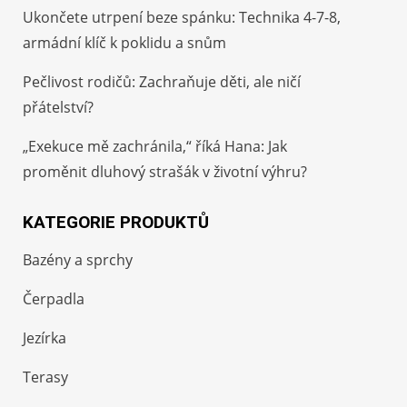
Ukončete utrpení beze spánku: Technika 4-7-8,
armádní klíč k poklidu a snům
Pečlivost rodičů: Zachraňuje děti, ale ničí
přátelství?
„Exekuce mě zachránila,“ říká Hana: Jak
proměnit dluhový strašák v životní výhru?
KATEGORIE PRODUKTŮ
Bazény a sprchy
Čerpadla
Jezírka
Terasy