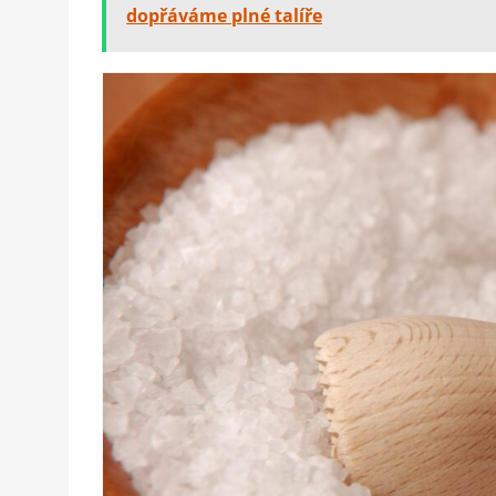
dopřáváme plné talíře