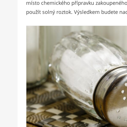
místo chemického přípravku zakoupeného 
použít solný roztok. Výsledkem budete na