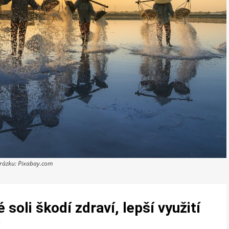
brázku: Pixabay.com
li škodí zdraví, lepší využití