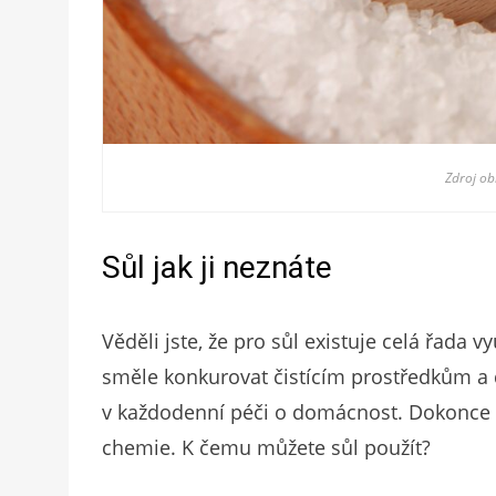
Zdroj o
Sůl jak ji neznáte
Věděli jste, že pro sůl existuje celá řada
směle konkurovat čistícím prostředkům a
v každodenní péči o domácnost. Dokonce 
chemie. K čemu můžete sůl použít?