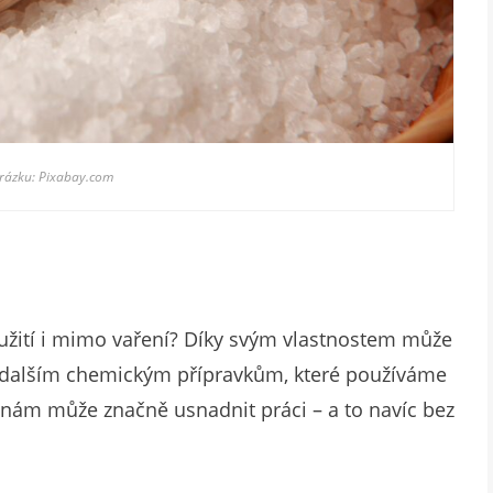
brázku: Pixabay.com
 využití i mimo vaření? Díky svým vlastnostem může
 dalším chemickým přípravkům, které používáme
nám může značně usnadnit práci – a to navíc bez