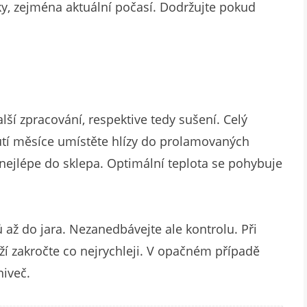
y, zejména aktuální počasí. Dodržujte pokud
lší zpracování, respektive tedy sušení. Celý
utí měsíce umístěte hlízy do prolamovaných
 nejlépe do sklepa. Optimální teplota se pohybuje
až do jara. Nezanedbávejte ale kontrolu. Při
ží zakročte co nejrychleji. V opačném případě
niveč.