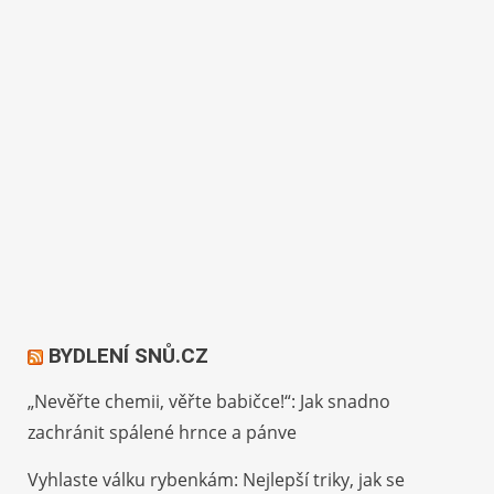
BYDLENÍ SNŮ.CZ
„Nevěřte chemii, věřte babičce!“: Jak snadno
zachránit spálené hrnce a pánve
Vyhlaste válku rybenkám: Nejlepší triky, jak se