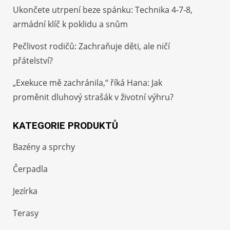
Ukončete utrpení beze spánku: Technika 4-7-8,
armádní klíč k poklidu a snům
Pečlivost rodičů: Zachraňuje děti, ale ničí
přátelství?
„Exekuce mě zachránila,“ říká Hana: Jak
proměnit dluhový strašák v životní výhru?
KATEGORIE PRODUKTŮ
Bazény a sprchy
Čerpadla
Jezírka
Terasy