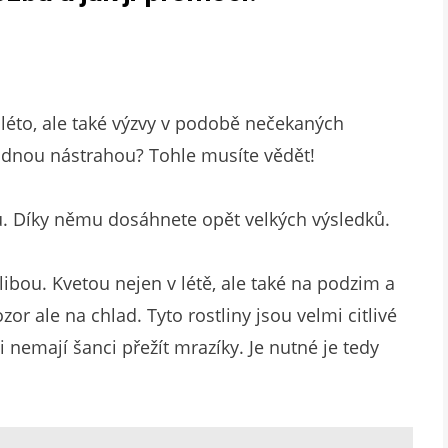
léto, ale také výzvy v podobě nečekaných
ladnou nástrahou? Tohle musíte vědět!
ů. Díky němu dosáhnete opět velkých výsledků.
libou. Kvetou nejen v létě, ale také na podzim a
zor ale na chlad. Tyto rostliny jsou velmi citlivé
nemají šanci přežít mrazíky. Je nutné je tedy