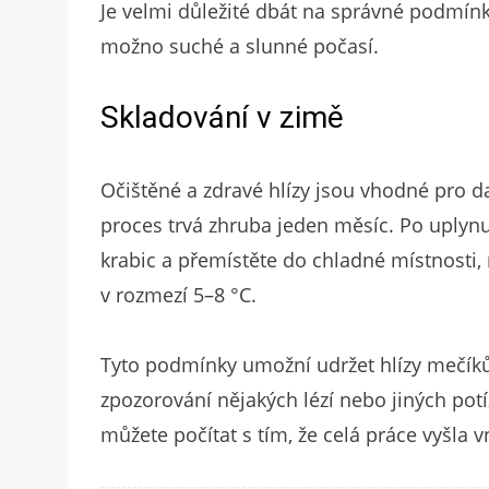
Je velmi důležité dbát na správné podmínk
možno suché a slunné počasí.
Skladování v zimě
Očištěné a zdravé hlízy jsou vhodné pro da
proces trvá zhruba jeden měsíc. Po uplyn
krabic a přemístěte do chladné místnosti,
v rozmezí 5–8 °C.
Tyto podmínky umožní udržet hlízy mečíků 
zpozorování nějakých lézí nebo jiných potí
můžete počítat s tím, že celá práce vyšla v