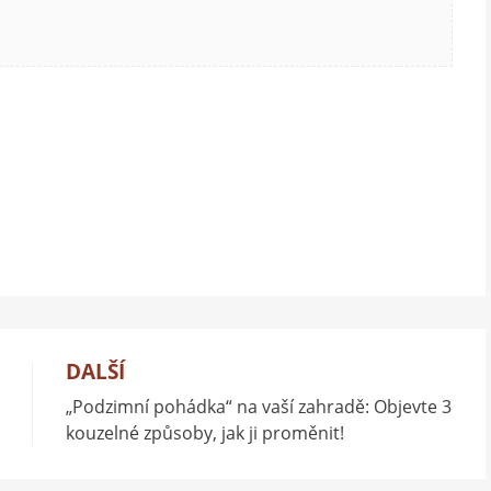
DALŠÍ
„Podzimní pohádka“ na vaší zahradě: Objevte 3
kouzelné způsoby, jak ji proměnit!