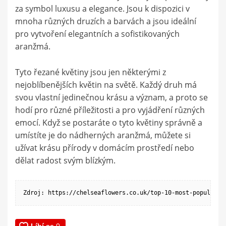
za symbol luxusu a elegance. Jsou k dispozici v
mnoha různých druzích a barvách a jsou ideální
pro vytvoření elegantních a sofistikovaných
aranžmá.
Tyto řezané květiny jsou jen některými z
nejoblíbenějších květin na světě. Každý druh má
svou vlastní jedinečnou krásu a význam, a proto se
hodí pro různé příležitosti a pro vyjádření různých
emocí. Když se postaráte o tyto květiny správně a
umístíte je do nádherných aranžmá, můžete si
užívat krásu přírody v domácím prostředí nebo
dělat radost svým blízkým.
Zdroj: https://chelseaflowers.co.uk/top-10-most-popular-f