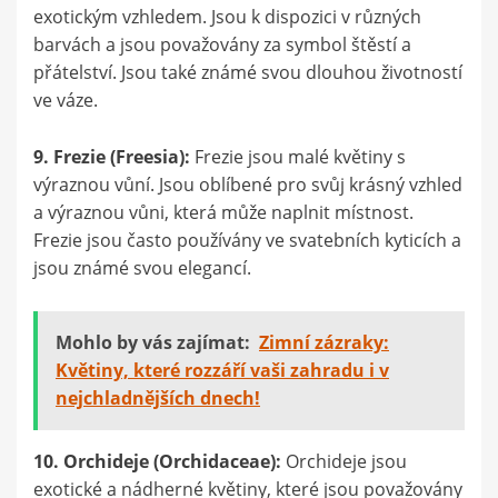
exotickým vzhledem. Jsou k dispozici v různých
barvách a jsou považovány za symbol štěstí a
přátelství. Jsou také známé svou dlouhou životností
ve váze.
9. Frezie (Freesia):
Frezie jsou malé květiny s
výraznou vůní. Jsou oblíbené pro svůj krásný vzhled
a výraznou vůni, která může naplnit místnost.
Frezie jsou často používány ve svatebních kyticích a
jsou známé svou elegancí.
Mohlo by vás zajímat:
Zimní zázraky:
Květiny, které rozzáří vaši zahradu i v
nejchladnějších dnech!
10. Orchideje (Orchidaceae):
Orchideje jsou
exotické a nádherné květiny, které jsou považovány