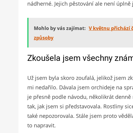
nádherné. Jejich pěstování ale není úplně
Mohlo by vás zajímat:
V květnu přichází 
způsoby
Zkoušela jsem všechny zná
Už jsem byla skoro zoufalá, jelikož jsem 
mi nedařilo. Dávala jsem orchideje na spr
je přesně podle návodu, několikrát denně 
tak, jak jsem si představovala. Rostliny sic
také nepozorovala. Stále jsem proto vědě
to napravit.