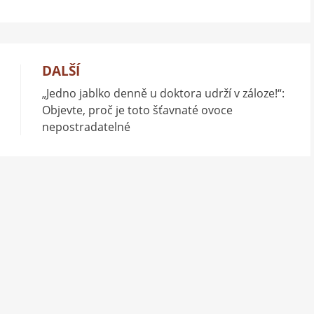
DALŠÍ
„Jedno jablko denně u doktora udrží v záloze!“:
Objevte, proč je toto šťavnaté ovoce
nepostradatelné