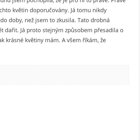
ěchto květin doporučovány. Já tomu nikdy
 do doby, než jsem to zkusila. Tato drobná
opět dařit. Já proto stejným způsobem přesadila o
jak krásné květiny mám. A všem říkám, že