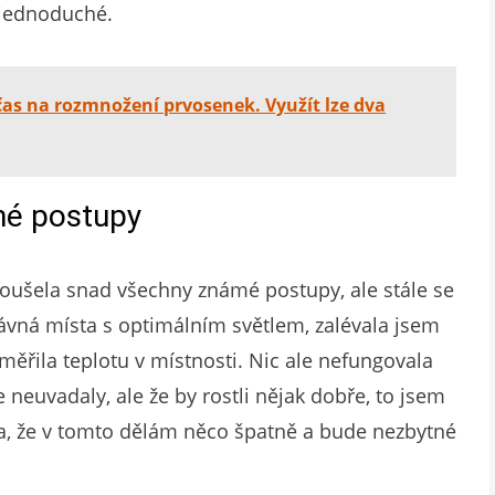
 jednoduché.
čas na rozmnožení prvosenek. Využít lze dva
mé postupy
zkoušela snad všechny známé postupy, ale stále se
ávná místa s optimálním světlem, zalévala jsem
měřila teplotu v místnosti. Nic ale nefungovala
e neuvadaly, ale že by rostli nějak dobře, to jsem
la, že v tomto dělám něco špatně a bude nezbytné