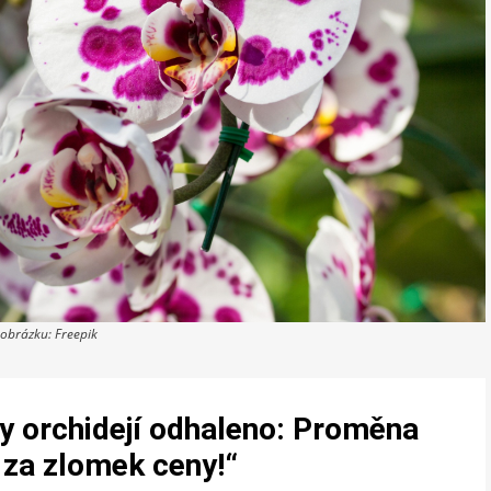
 obrázku: Freepik
y orchidejí odhaleno: Proměna
 za zlomek ceny!“