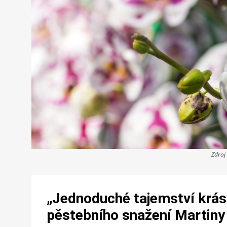
Zdroj
„Jednoduché tajemství krás
pěstebního snažení Martiny