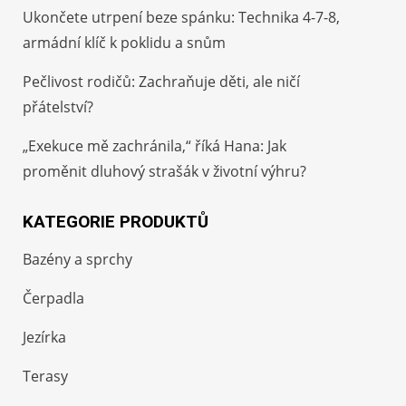
Ukončete utrpení beze spánku: Technika 4-7-8,
armádní klíč k poklidu a snům
Pečlivost rodičů: Zachraňuje děti, ale ničí
přátelství?
„Exekuce mě zachránila,“ říká Hana: Jak
proměnit dluhový strašák v životní výhru?
KATEGORIE PRODUKTŮ
Bazény a sprchy
Čerpadla
Jezírka
Terasy