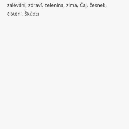
zalévání
zdraví
zelenina
zima
Čaj
česnek
čištění
Škůdci