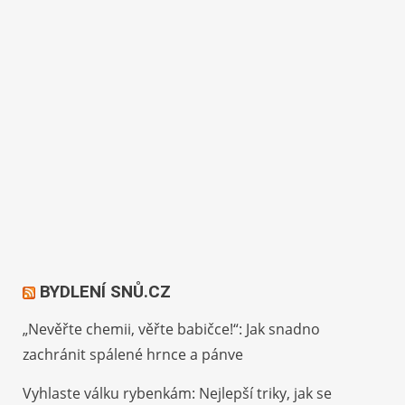
BYDLENÍ SNŮ.CZ
„Nevěřte chemii, věřte babičce!“: Jak snadno
zachránit spálené hrnce a pánve
Vyhlaste válku rybenkám: Nejlepší triky, jak se