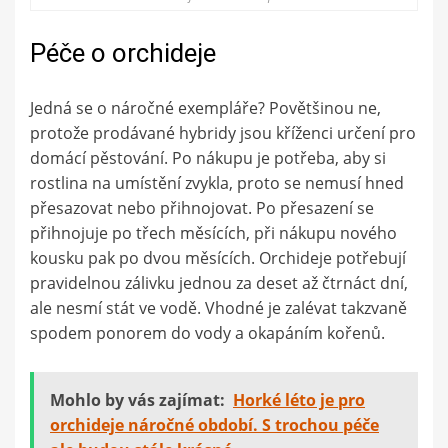
Péče o orchideje
Jedná se o náročné exempláře? Povětšinou ne,
protože prodávané hybridy jsou kříženci určení pro
domácí pěstování. Po nákupu je potřeba, aby si
rostlina na umístění zvykla, proto se nemusí hned
přesazovat nebo přihnojovat. Po přesazení se
přihnojuje po třech měsících, při nákupu nového
kousku pak po dvou měsících. Orchideje potřebují
pravidelnou zálivku jednou za deset až čtrnáct dní,
ale nesmí stát ve vodě. Vhodné je zalévat takzvaně
spodem ponorem do vody a okapáním kořenů.
Mohlo by vás zajímat:
Horké léto je pro
orchideje náročné období. S trochou péče