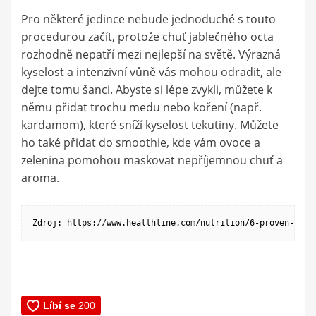
Pro některé jedince nebude jednoduché s touto
procedurou začít, protože chuť jablečného octa
rozhodně nepatří mezi nejlepší na světě. Výrazná
kyselost a intenzivní vůně vás mohou odradit, ale
dejte tomu šanci. Abyste si lépe zvykli, můžete k
němu přidat trochu medu nebo koření (např.
kardamom), které sníží kyselost tekutiny. Můžete
ho také přidat do smoothie, kde vám ovoce a
zelenina pomohou maskovat nepříjemnou chuť a
aroma.
Zdroj: https://www.healthline.com/nutrition/6-proven-heal