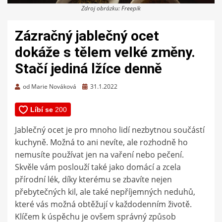
Zdroj obrázku: Freepik
Zázračný jablečný ocet
dokáže s tělem velké změny.
Stačí jediná lžíce denně
Zveřejněno
od
Marie Nováková
31.1.2022
dne
Jablečný ocet je pro mnoho lidí nezbytnou součástí
kuchyně. Možná to ani nevíte, ale rozhodně ho
nemusíte používat jen na vaření nebo pečení.
Skvěle vám poslouží také jako domácí a zcela
přírodní lék, díky kterému se zbavíte nejen
přebytečných kil, ale také nepříjemných neduhů,
které vás možná obtěžují v každodenním životě.
Klíčem k úspěchu je ovšem správný způsob