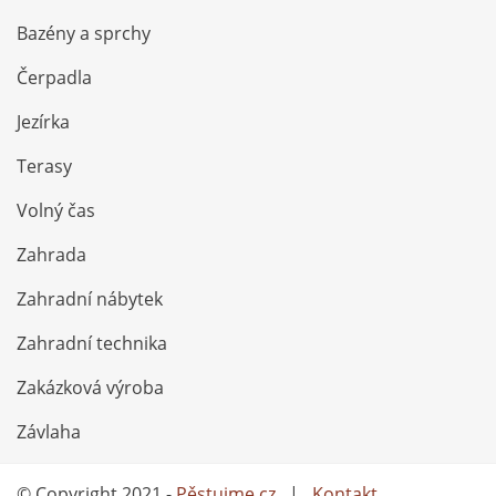
Bazény a sprchy
Čerpadla
Jezírka
Terasy
Volný čas
Zahrada
Zahradní nábytek
Zahradní technika
Zakázková výroba
Závlaha
© Copyright 2021 -
Pěstujme.cz
|
Kontakt