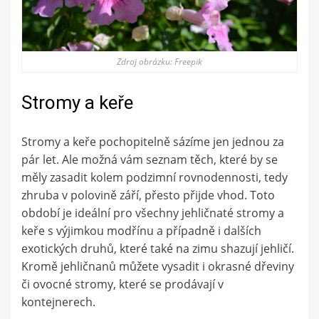
Zdroj obrázku: Freepik
Stromy a keře
Stromy a keře pochopitelně sázíme jen jednou za
pár let. Ale možná vám seznam těch, které by se
měly zasadit kolem podzimní rovnodennosti, tedy
zhruba v polovině září, přesto přijde vhod. Toto
období je ideální pro všechny jehličnaté stromy a
keře s výjimkou modřínu a případně i dalších
exotických druhů, které také na zimu shazují jehličí.
Kromě jehličnanů můžete vysadit i okrasné dřeviny
či ovocné stromy, které se prodávají v
kontejnerech.