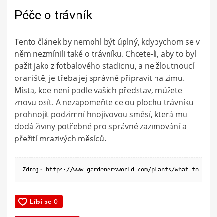
Péče o trávník
Tento článek by nemohl být úplný, kdybychom se v
něm nezmínili také o trávníku. Chcete-li, aby to byl
pažit jako z fotbalového stadionu, a ne žloutnoucí
oraniště, je třeba jej správně připravit na zimu.
Místa, kde není podle vašich představ, můžete
znovu osít. A nezapomeňte celou plochu trávníku
prohnojit podzimní hnojivovou směsí, která mu
dodá živiny potřebné pro správné zazimování a
přežití mrazivých měsíců.
Zdroj: https://www.gardenersworld.com/plants/what-to-plan