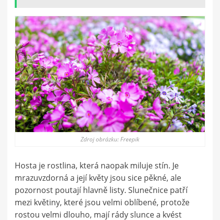
Zdroj obrázku: Freepik
Hosta je rostlina, která naopak miluje stín. Je
mrazuvzdorná a její květy jsou sice pěkné, ale
pozornost poutají hlavně listy. Slunečnice patří
mezi květiny, které jsou velmi oblíbené, protože
rostou velmi dlouho, mají rády slunce a kvést