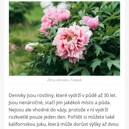
Zdroj obrázku: Freepik
Denivky jsou rostliny, které vydrží v půdě až 30 let.
Jsou nenáročné, stačí jim jakékoli místo a půda.
Nejsou ale vhodné do vázy, protože v ní vydrží
rozkvetlé pouze jeden den. Pořídit si můžete také
kalifornskou juku, která může dorůst výšky až dvou