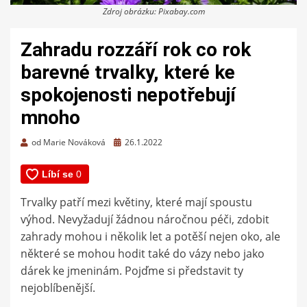
Zdroj obrázku: Pixabay.com
Zahradu rozzáří rok co rok
barevné trvalky, které ke
spokojenosti nepotřebují
mnoho
Zveřejněno
od
Marie Nováková
26.1.2022
dne
Trvalky patří mezi květiny, které mají spoustu
výhod. Nevyžadují žádnou náročnou péči, zdobit
zahrady mohou i několik let a potěší nejen oko, ale
některé se mohou hodit také do vázy nebo jako
dárek ke jmeninám. Pojďme si představit ty
nejoblíbenější.