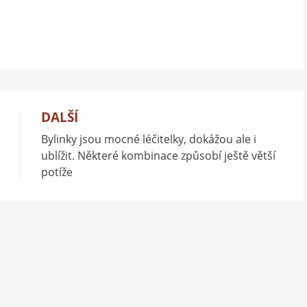
DALŠÍ
Bylinky jsou mocné léčitelky, dokážou ale i
ublížit. Některé kombinace způsobí ještě větší
potíže