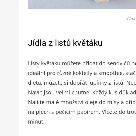
Zdroj
Jídla z listů květáku
Listy květáku můžete přidat do sendvičů ne
ideální pro různé koktejly a smoothie, sta
dietu, můžete si dopřát lupínky z listů. Ne
Navíc jsou velmi chutné. Každý kus důklad
Nalijte malé množství oleje do mísy a přid
na plech s pečicím papírem. Vložte do tr
minut.