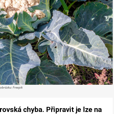
 obrázku: Freepik
rovská chyba. Připravit je lze na