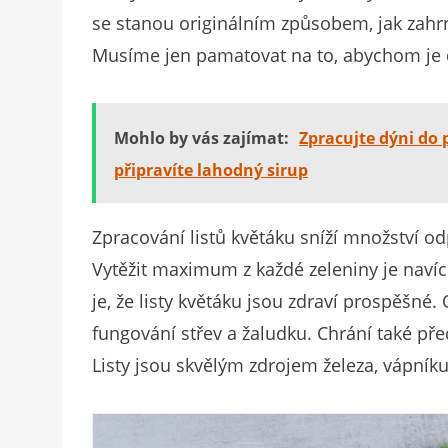
se stanou originálním způsobem, jak zahrn
Musíme jen pamatovat na to, abychom je 
Mohlo by vás zajímat:
Zpracujte dýni do
připravíte lahodný sirup
Zpracování listů květáku sníží množství o
Vytěžit maximum z každé zeleniny je navíc 
je, že listy květáku jsou zdraví prospěšné
fungování střev a žaludku. Chrání také př
Listy jsou skvělým zdrojem železa, vápníku 