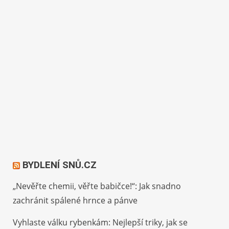
BYDLENÍ SNŮ.CZ
„Nevěřte chemii, věřte babičce!“: Jak snadno
zachránit spálené hrnce a pánve
Vyhlaste válku rybenkám: Nejlepší triky, jak se