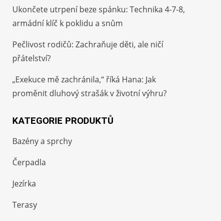
Ukončete utrpení beze spánku: Technika 4-7-8,
armádní klíč k poklidu a snům
Pečlivost rodičů: Zachraňuje děti, ale ničí
přátelství?
„Exekuce mě zachránila,“ říká Hana: Jak
proměnit dluhový strašák v životní výhru?
KATEGORIE PRODUKTŮ
Bazény a sprchy
Čerpadla
Jezírka
Terasy