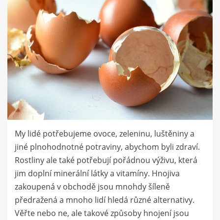
My lidé potřebujeme ovoce, zeleninu, luštěniny a
jiné plnohodnotné potraviny, abychom byli zdraví.
Rostliny ale také potřebují pořádnou výživu, která
jim doplní minerální látky a vitamíny. Hnojiva
zakoupená v obchodě jsou mnohdy šíleně
předražená a mnoho lidí hledá různé alternativy.
Věřte nebo ne, ale takové způsoby hnojení jsou