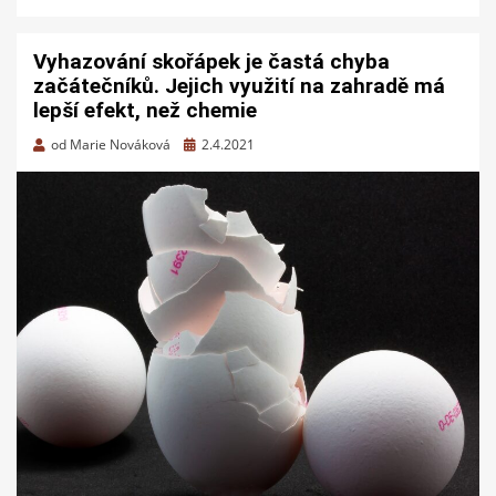
Vyhazování skořápek je častá chyba
začátečníků. Jejich využití na zahradě má
lepší efekt, než chemie
Zveřejněno
od
Marie Nováková
2.4.2021
dne