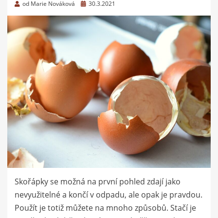
Zveřejněno
od
Marie Nováková
30.3.2021
dne
Skořápky se možná na první pohled zdají jako
nevyužitelné a končí v odpadu, ale opak je pravdou.
Použít je totiž můžete na mnoho způsobů. Stačí je