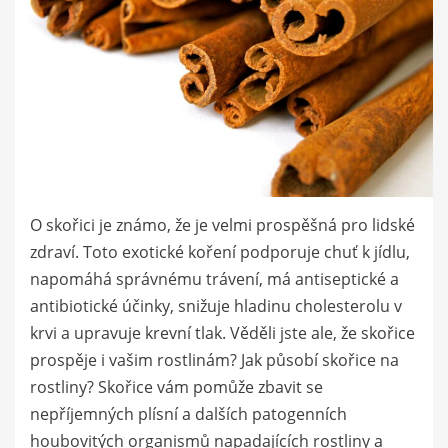
O skořici je známo, že je velmi prospěšná pro lidské
zdraví. Toto exotické koření podporuje chuť k jídlu,
napomáhá správnému trávení, má antiseptické a
antibiotické účinky, snižuje hladinu cholesterolu v
krvi a upravuje krevní tlak. Věděli jste ale, že skořice
prospěje i vašim rostlinám? Jak působí skořice na
rostliny? Skořice vám pomůže zbavit se
nepříjemných plísní a dalších patogenních
houbovitých organismů napadajících rostliny a