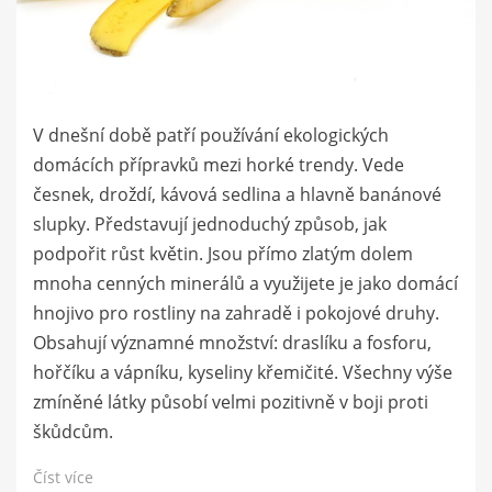
V dnešní době patří používání ekologických
domácích přípravků mezi horké trendy. Vede
česnek, droždí, kávová sedlina a hlavně banánové
slupky. Představují jednoduchý způsob, jak
podpořit růst květin. Jsou přímo zlatým dolem
mnoha cenných minerálů a využijete je jako domácí
hnojivo pro rostliny na zahradě i pokojové druhy.
Obsahují významné množství: draslíku a fosforu,
hořčíku a vápníku, kyseliny křemičité. Všechny výše
zmíněné látky působí velmi pozitivně v boji proti
škůdcům.
Číst více