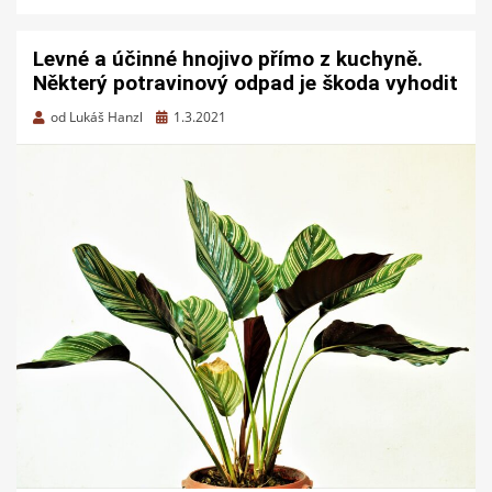
Levné a účinné hnojivo přímo z kuchyně.
Některý potravinový odpad je škoda vyhodit
Zveřejněno
od
Lukáš Hanzl
1.3.2021
dne