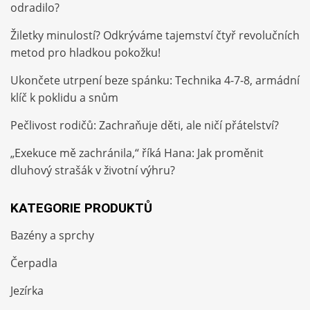
odradilo?
Žiletky minulostí? Odkrýváme tajemství čtyř revolučních
metod pro hladkou pokožku!
Ukončete utrpení beze spánku: Technika 4-7-8, armádní
klíč k poklidu a snům
Pečlivost rodičů: Zachraňuje děti, ale ničí přátelství?
„Exekuce mě zachránila,“ říká Hana: Jak proměnit
dluhový strašák v životní výhru?
KATEGORIE PRODUKTŮ
Bazény a sprchy
Čerpadla
Jezírka