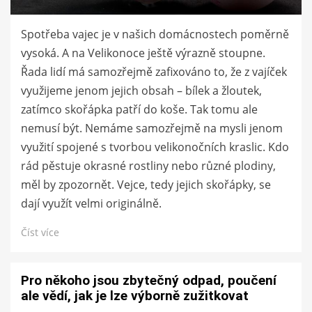
Spotřeba vajec je v našich domácnostech poměrně
vysoká. A na Velikonoce ještě výrazně stoupne.
Řada lidí má samozřejmě zafixováno to, že z vajíček
využijeme jenom jejich obsah – bílek a žloutek,
zatímco skořápka patří do koše. Tak tomu ale
nemusí být. Nemáme samozřejmě na mysli jenom
využití spojené s tvorbou velikonočních kraslic. Kdo
rád pěstuje okrasné rostliny nebo různé plodiny,
měl by zpozornět. Vejce, tedy jejich skořápky, se
dají využít velmi originálně.
Číst více
Pro někoho jsou zbytečný odpad, poučení
ale vědí, jak je lze výborně zužitkovat