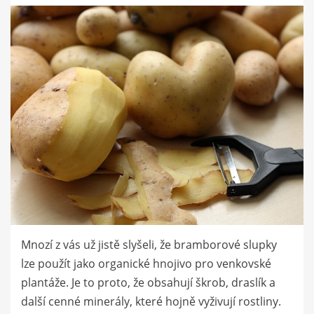
dne
Mnozí z vás už jistě slyšeli, že bramborové slupky
lze použít jako organické hnojivo pro venkovské
plantáže. Je to proto, že obsahují škrob, draslík a
další cenné minerály, které hojně vyživují rostliny.