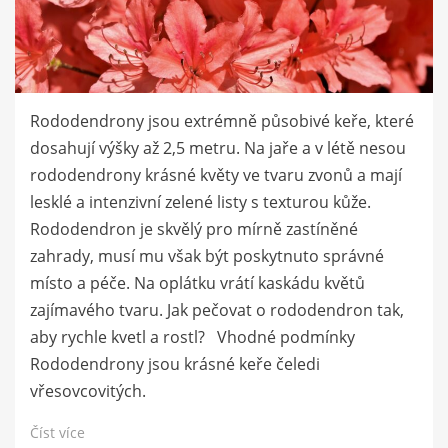
Rododendrony jsou extrémně působivé keře, které
dosahují výšky až 2,5 metru. Na jaře a v létě nesou
rododendrony krásné květy ve tvaru zvonů a mají
lesklé a intenzivní zelené listy s texturou kůže.
Rododendron je skvělý pro mírně zastíněné
zahrady, musí mu však být poskytnuto správné
místo a péče. Na oplátku vrátí kaskádu květů
zajímavého tvaru. Jak pečovat o rododendron tak,
aby rychle kvetl a rostl? Vhodné podmínky
Rododendrony jsou krásné keře čeledi
vřesovcovitých.
Číst více