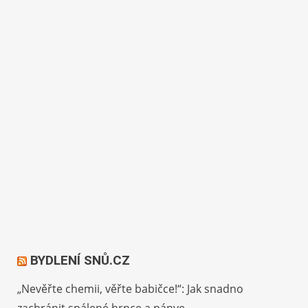
BYDLENÍ SNŮ.CZ
„Nevěřte chemii, věřte babičce!“: Jak snadno