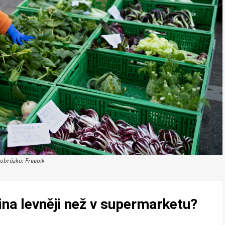
 obrázku: Freepik
ina levněji než v supermarketu?