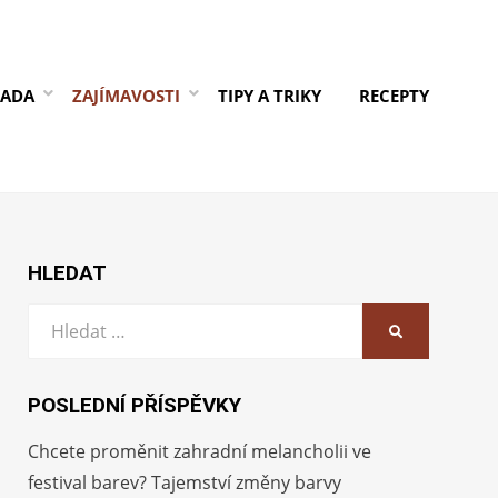
RADA
ZAJÍMAVOSTI
TIPY A TRIKY
RECEPTY
HLEDAT
Vyhledat:
HLEDAT
POSLEDNÍ PŘÍSPĚVKY
Chcete proměnit zahradní melancholii ve
festival barev? Tajemství změny barvy