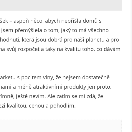
ušek – aspoň něco, abych nepřišla domů s
jsem přemýšlela o tom, jaký to má všechno
hodnutí, která jsou dobrá pro naši planetu a pro
a svůj rozpočet a taky na kvalitu toho, co dávám
arketu s pocitem viny, že nejsem dostatečně
enami a méně atraktivními produkty jen proto,
ímně, ještě nevím. Ale zatím se mi zdá, že
zi kvalitou, cenou a pohodlím.