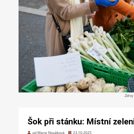
Zdroj
Šok při stánku: Místní zelen
Zveřejněno
od
Marie Nováková
23.10.2025