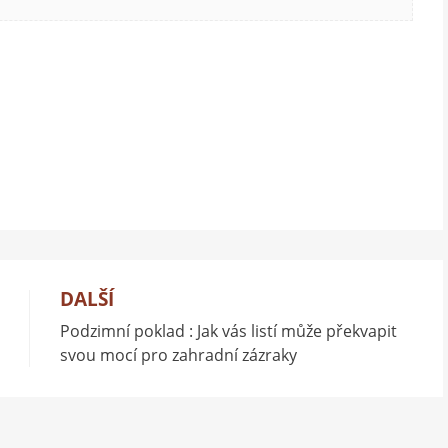
DALŠÍ
Podzimní poklad : Jak vás listí může překvapit
svou mocí pro zahradní zázraky