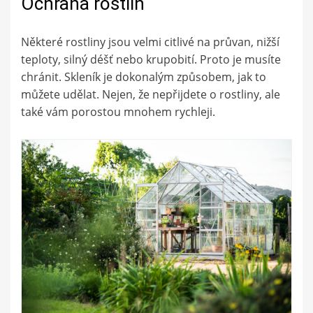
Ochrana rostlin
Některé rostliny jsou velmi citlivé na průvan, nižší
teploty, silný déšť nebo krupobití. Proto je musíte
chránit. Skleník je dokonalým způsobem, jak to
můžete udělat. Nejen, že nepřijdete o rostliny, ale
také vám porostou mnohem rychleji.