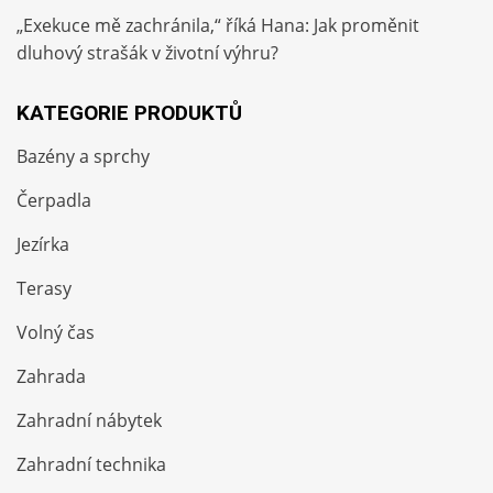
„Exekuce mě zachránila,“ říká Hana: Jak proměnit
dluhový strašák v životní výhru?
KATEGORIE PRODUKTŮ
Bazény a sprchy
Čerpadla
Jezírka
Terasy
Volný čas
Zahrada
Zahradní nábytek
Zahradní technika