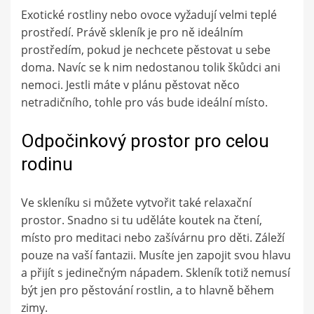
Exotické rostliny nebo ovoce vyžadují velmi teplé
prostředí. Právě skleník je pro ně ideálním
prostředím, pokud je nechcete pěstovat u sebe
doma. Navíc se k nim nedostanou tolik škůdci ani
nemoci. Jestli máte v plánu pěstovat něco
netradičního, tohle pro vás bude ideální místo.
Odpočinkový prostor pro celou
rodinu
Ve skleníku si můžete vytvořit také relaxační
prostor. Snadno si tu uděláte koutek na čtení,
místo pro meditaci nebo zašívárnu pro děti. Záleží
pouze na vaší fantazii. Musíte jen zapojit svou hlavu
a přijít s jedinečným nápadem. Skleník totiž nemusí
být jen pro pěstování rostlin, a to hlavně během
zimy.