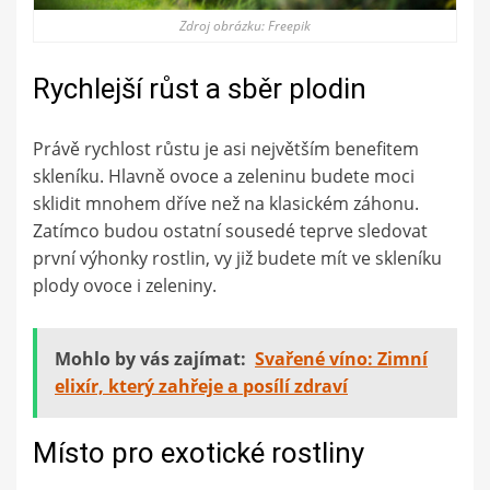
Zdroj obrázku: Freepik
Rychlejší růst a sběr plodin
Právě rychlost růstu je asi největším benefitem
skleníku. Hlavně ovoce a zeleninu budete moci
sklidit mnohem dříve než na klasickém záhonu.
Zatímco budou ostatní sousedé teprve sledovat
první výhonky rostlin, vy již budete mít ve skleníku
plody ovoce i zeleniny.
Mohlo by vás zajímat:
Svařené víno: Zimní
elixír, který zahřeje a posílí zdraví
Místo pro exotické rostliny