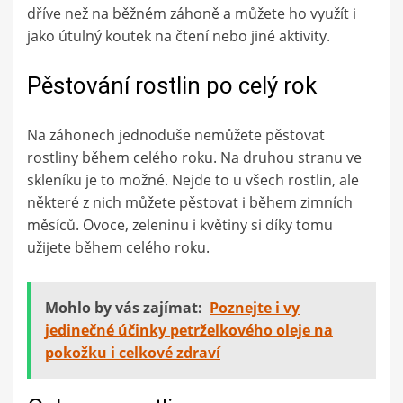
dříve než na běžném záhoně a můžete ho využít i
jako útulný koutek na čtení nebo jiné aktivity.
Pěstování rostlin po celý rok
Na záhonech jednoduše nemůžete pěstovat
rostliny během celého roku. Na druhou stranu ve
skleníku je to možné. Nejde to u všech rostlin, ale
některé z nich můžete pěstovat i během zimních
měsíců. Ovoce, zeleninu i květiny si díky tomu
užijete během celého roku.
Mohlo by vás zajímat:
Poznejte i vy
jedinečné účinky petrželkového oleje na
pokožku i celkové zdraví