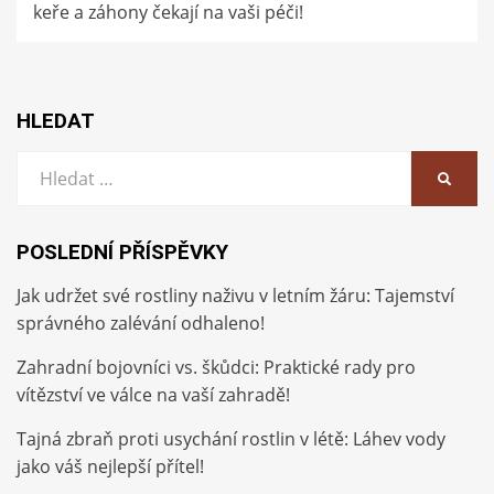
keře a záhony čekají na vaši péči!
HLEDAT
Vyhledat:
HLEDA
POSLEDNÍ PŘÍSPĚVKY
Jak udržet své rostliny naživu v letním žáru: Tajemství
správného zalévání odhaleno!
Zahradní bojovníci vs. škůdci: Praktické rady pro
vítězství ve válce na vaší zahradě!
Tajná zbraň proti usychání rostlin v létě: Láhev vody
jako váš nejlepší přítel!