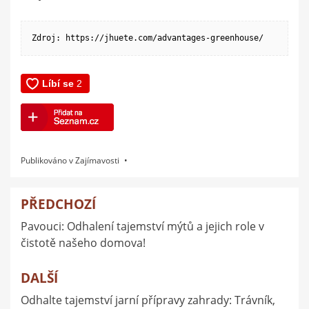
Zdroj: https://jhuete.com/advantages-greenhouse/
Publikováno v
Zajímavosti
PŘEDCHOZÍ
Navigace
Pavouci: Odhalení tajemství mýtů a jejich role v
pro
čistotě našeho domova!
příspěvek
DALŠÍ
Odhalte tajemství jarní přípravy zahrady: Trávník,