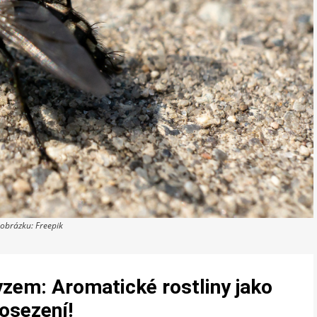
 obrázku: Freepik
zem: Aromatické rostliny jako
osezení!