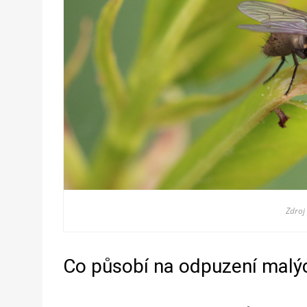
Zdroj
Co působí na odpuzení mal