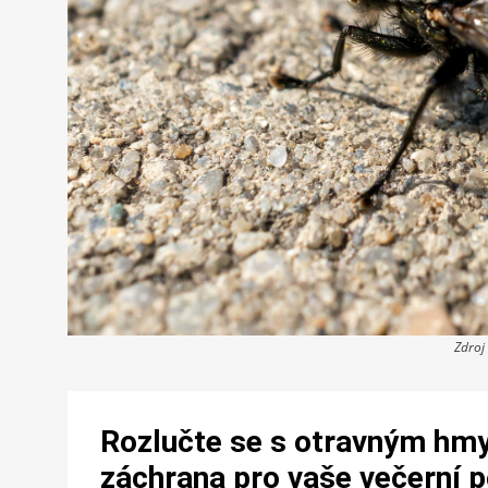
Zdroj
Rozlučte se s otravným hmy
záchrana pro vaše večerní p