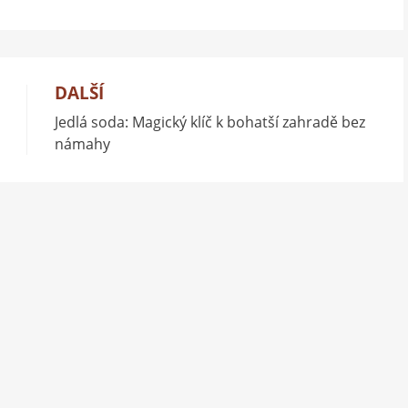
DALŠÍ
Jedlá soda: Magický klíč k bohatší zahradě bez
námahy