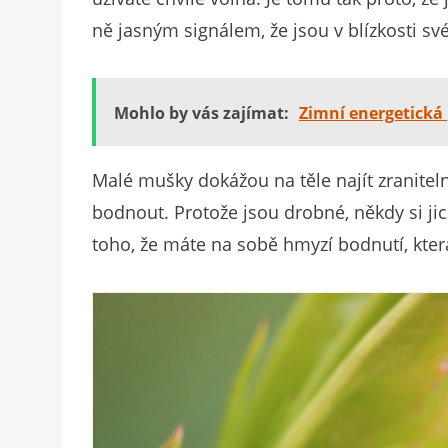
ně jasným signálem, že jsou v blízkosti své 
Mohlo by vás zajímat:
Zimní energetická 
Malé mušky dokážou na těle najít zranitel
bodnout. Protože jsou drobné, někdy si ji
toho, že máte na sobě hmyzí bodnutí, kter