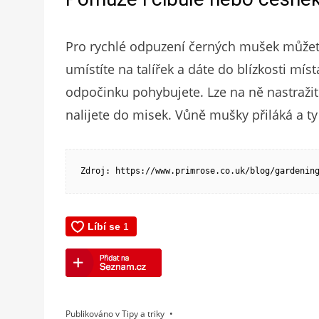
Pro rychlé odpuzení černých mušek můžete
umístíte na talířek a dáte do blízkosti míst
odpočinku pohybujete. Lze na ně nastražit
nalijete do misek. Vůně mušky přiláká a t
Zdroj: https://www.primrose.co.uk/blog/gardenin
Publikováno v
Tipy a triky