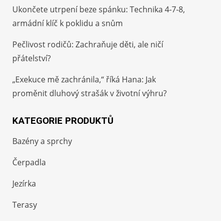
Ukončete utrpení beze spánku: Technika 4-7-8,
armádní klíč k poklidu a snům
Pečlivost rodičů: Zachraňuje děti, ale ničí
přátelství?
„Exekuce mě zachránila,“ říká Hana: Jak
proměnit dluhový strašák v životní výhru?
KATEGORIE PRODUKTŮ
Bazény a sprchy
Čerpadla
Jezírka
Terasy