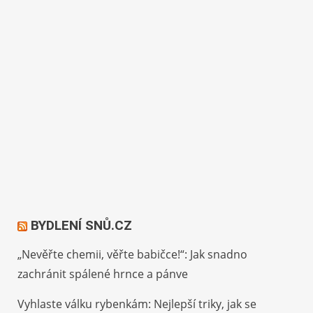
BYDLENÍ SNŮ.CZ
„Nevěřte chemii, věřte babičce!“: Jak snadno
zachránit spálené hrnce a pánve
Vyhlaste válku rybenkám: Nejlepší triky, jak se