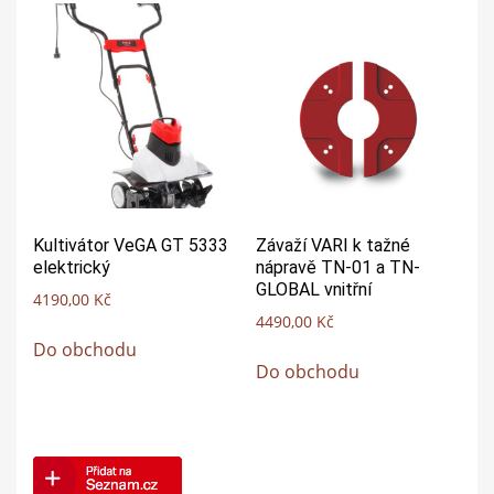
Kultivátor VeGA GT 5333
Závaží VARI k tažné
elektrický
nápravě TN-01 a TN-
GLOBAL vnitřní
4190,00
Kč
4490,00
Kč
Do obchodu
Do obchodu