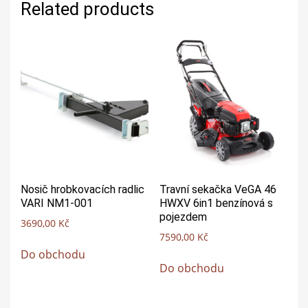
Related products
Nosič hrobkovacích radlic
Travní sekačka VeGA 46
VARI NM1-001
HWXV 6in1 benzínová s
pojezdem
3690,00
Kč
7590,00
Kč
Do obchodu
Do obchodu