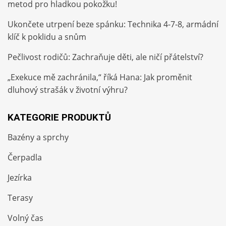
metod pro hladkou pokožku!
Ukončete utrpení beze spánku: Technika 4-7-8, armádní
klíč k poklidu a snům
Pečlivost rodičů: Zachraňuje děti, ale ničí přátelství?
„Exekuce mě zachránila,“ říká Hana: Jak proměnit
dluhový strašák v životní výhru?
KATEGORIE PRODUKTŮ
Bazény a sprchy
Čerpadla
Jezírka
Terasy
Volný čas