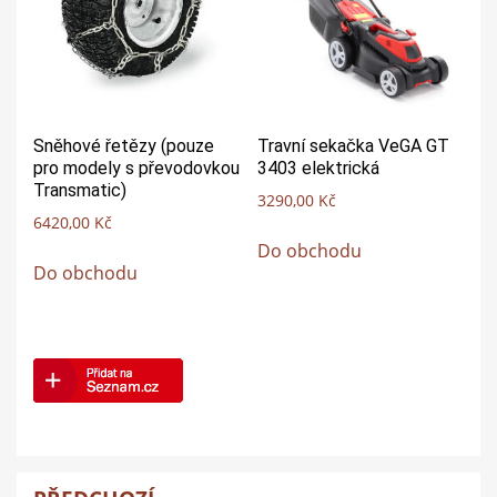
Sněhové řetězy (pouze
Travní sekačka VeGA GT
pro modely s převodovkou
3403 elektrická
Transmatic)
3290,00
Kč
6420,00
Kč
Do obchodu
Do obchodu