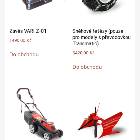
Závěs VARI Z-01
Sněhové řetězy (pouze
pro modely s převodovkou
1490,00
Kč
Transmatic)
6420,00
Kč
Do obchodu
Do obchodu