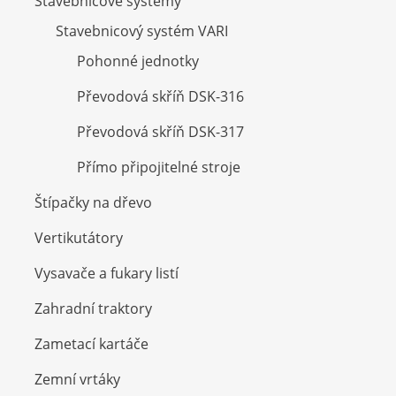
Stavebnicové systémy
Stavebnicový systém VARI
Pohonné jednotky
Převodová skříň DSK-316
Převodová skříň DSK-317
Přímo připojitelné stroje
Štípačky na dřevo
Vertikutátory
Vysavače a fukary listí
Zahradní traktory
Zametací kartáče
Zemní vrtáky