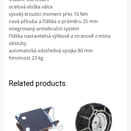
ocelová vložka válce
vysoký krouticí moment přes 10 Nm
nová příruba a řídítka o průměru 25 mm
integrovaný antivibrační systém
řídítka nastavitelná výškově a stranově z místa
obsluhy
automatická odstředivá spojka 80 mm
hmotnost 23 kg
Related products