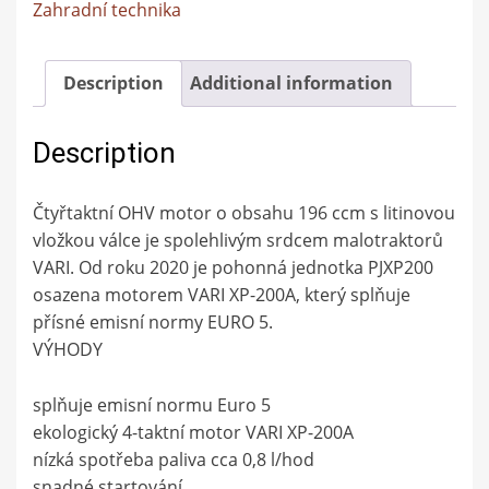
Zahradní technika
Description
Additional information
Description
Čtyřtaktní OHV motor o obsahu 196 ccm s litinovou
vložkou válce je spolehlivým srdcem malotraktorů
VARI. Od roku 2020 je pohonná jednotka PJXP200
osazena motorem VARI XP-200A, který splňuje
přísné emisní normy EURO 5.
VÝHODY
splňuje emisní normu Euro 5
ekologický 4-taktní motor VARI XP-200A
nízká spotřeba paliva cca 0,8 l/hod
snadné startování