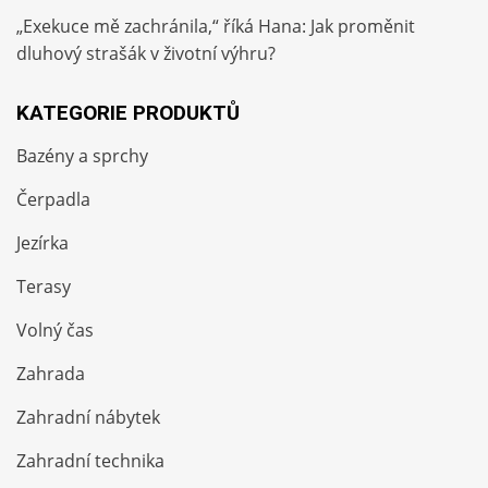
„Exekuce mě zachránila,“ říká Hana: Jak proměnit
dluhový strašák v životní výhru?
KATEGORIE PRODUKTŮ
Bazény a sprchy
Čerpadla
Jezírka
Terasy
Volný čas
Zahrada
Zahradní nábytek
Zahradní technika