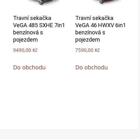
Travní sekačka
Travní sekačka
VeGA 485 SXHE 7in1
VeGA 46 HWXV 6in1
benzínová s
benzínová s
pojezdem
pojezdem
9490,00
Kč
7590,00
Kč
Do obchodu
Do obchodu