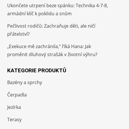
Ukončete utrpení beze spánku: Technika 4-7-8,
armádní klíč k poklidu a snům
Pečlivost rodičů: Zachraňuje děti, ale ničí
přátelství?
„Exekuce mě zachránila,“ říká Hana: Jak
proměnit dluhový strašák v životní výhru?
KATEGORIE PRODUKTŮ
Bazény a sprchy
Čerpadla
Jezírka
Terasy