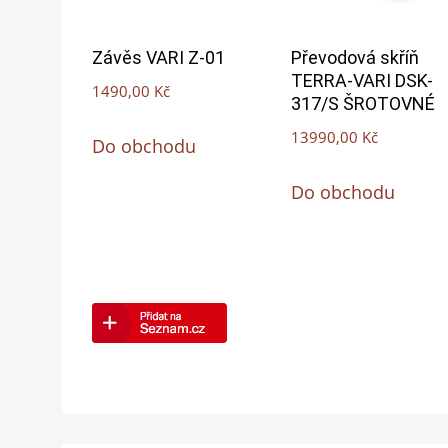
Závěs VARI Z-01
Převodová skříň
TERRA-VARI DSK-
1490,00
Kč
317/S ŠROTOVNÉ
13990,00
Kč
Do obchodu
Do obchodu