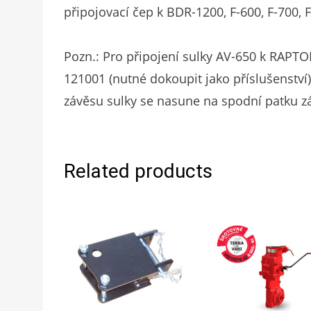
připojovací čep k BDR-1200, F-600, F-700, 
Pozn.: Pro připojení sulky AV-650 k RAPTO
121001 (nutné dokoupit jako příslušenství
závěsu sulky se nasune na spodní patku zá
Related products