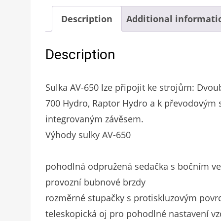
Description
Additional informati
Description
Sulka AV-650 lze připojit ke strojům: Dv
700 Hydro, Raptor Hydro a k převodovým
integrovaným závěsem.
Výhody sulky AV-650
pohodlná odpružená sedačka s bočním v
provozní bubnové brzdy
rozměrné stupačky s protiskluzovým pov
teleskopická oj pro pohodlné nastavení vz