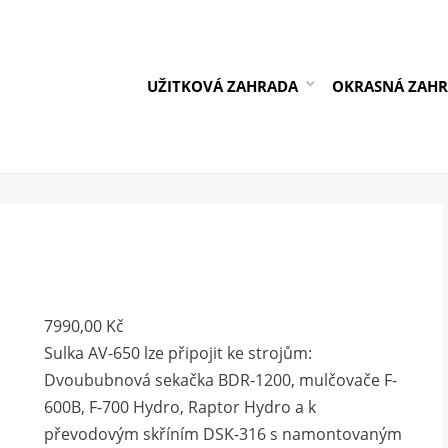
UŽITKOVÁ ZAHRADA
OKRASNÁ ZAH
7990,00
Kč
Sulka AV-650 lze připojit ke strojům:
Dvoububnová sekačka BDR-1200, mulčovače F-
600B, F-700 Hydro, Raptor Hydro a k
převodovým skříním DSK-316 s namontovaným