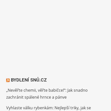
BYDLENÍ SNŮ.CZ
„Nevěřte chemii, věřte babičce!“: Jak snadno
zachránit spálené hrnce a pánve
Vyhlaste válku rybenkám: Nejlepší triky, jak se