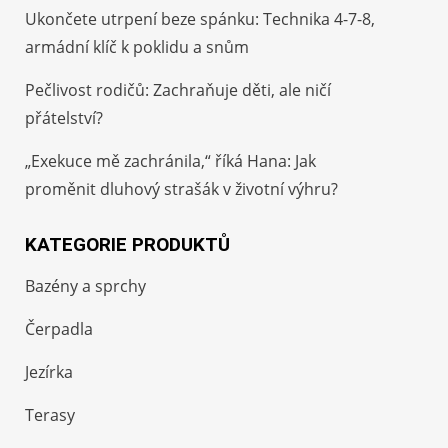
Ukončete utrpení beze spánku: Technika 4-7-8,
armádní klíč k poklidu a snům
Pečlivost rodičů: Zachraňuje děti, ale ničí
přátelství?
„Exekuce mě zachránila,“ říká Hana: Jak
proměnit dluhový strašák v životní výhru?
KATEGORIE PRODUKTŮ
Bazény a sprchy
Čerpadla
Jezírka
Terasy