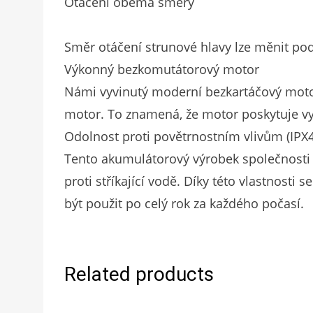
Otáčení oběma směry
Směr otáčení strunové hlavy lze měnit pod
Výkonný bezkomutátorový motor
Námi vyvinutý moderní bezkartáčový motor
motor. To znamená, že motor poskytuje vy
Odolnost proti povětrnostním vlivům (IPX4
Tento akumulátorový výrobek společnosti 
proti stříkající vodě. Díky této vlastnosti
být použit po celý rok za každého počasí.
Related products