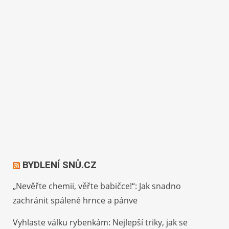
BYDLENÍ SNŮ.CZ
„Nevěřte chemii, věřte babičce!“: Jak snadno
zachránit spálené hrnce a pánve
Vyhlaste válku rybenkám: Nejlepší triky, jak se