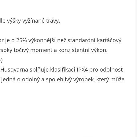
le výšky vyžínané trávy.
 je o 25% výkonnější než standardní kartáčový
soký točivý moment a konzistentní výkon.
)
Husqvarna splňuje klasifikaci IPX4 pro odolnost
 se jedná o odolný a spolehlivý výrobek, který může