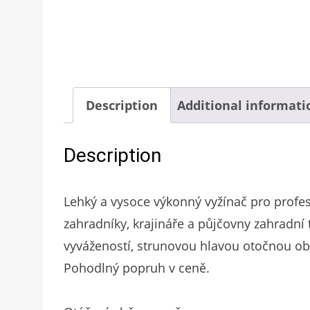
Description
Additional informati
Description
Lehký a vysoce výkonný vyžínač pro profes
zahradníky, krajináře a půjčovny zahradní 
vyvážeností, strunovou hlavou otočnou 
Pohodlný popruh v ceně.