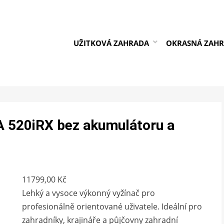
UŽITKOVÁ ZAHRADA
OKRASNÁ ZAH
 520iRX bez akumulátoru a
11799,00
Kč
Lehký a vysoce výkonný vyžínač pro
profesionálně orientované uživatele. Ideální pro
zahradníky, krajináře a půjčovny zahradní