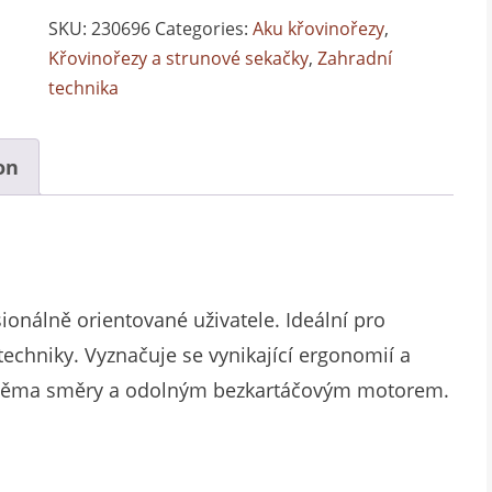
SKU:
230696
Categories:
Aku křovinořezy
,
Křovinořezy a strunové sekačky
,
Zahradní
technika
on
ionálně orientované uživatele. Ideální pro
techniky. Vyznačuje se vynikající ergonomií a
oběma směry a odolným bezkartáčovým motorem.