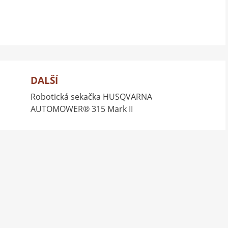
DALŠÍ
Robotická sekačka HUSQVARNA
AUTOMOWER® 315 Mark II