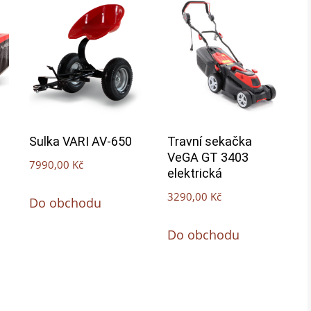
Sulka VARI AV-650
Travní sekačka
VeGA GT 3403
7990,00
Kč
elektrická
3290,00
Kč
Do obchodu
Do obchodu