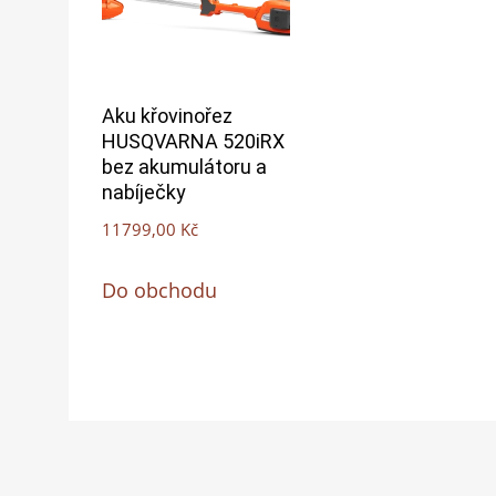
Aku křovinořez
HUSQVARNA 520iRX
bez akumulátoru a
nabíječky
11799,00
Kč
Do obchodu