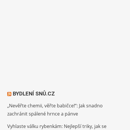
BYDLENÍ SNŮ.CZ
„Nevěřte chemii, věřte babičce!“: Jak snadno
zachránit spálené hrnce a pánve
Vyhlaste válku rybenkám: Nejlepší triky, jak se