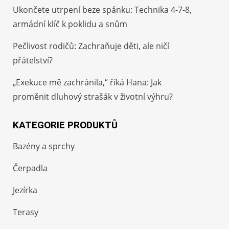
Ukončete utrpení beze spánku: Technika 4-7-8,
armádní klíč k poklidu a snům
Pečlivost rodičů: Zachraňuje děti, ale ničí
přátelství?
„Exekuce mě zachránila,“ říká Hana: Jak
proměnit dluhový strašák v životní výhru?
KATEGORIE PRODUKTŮ
Bazény a sprchy
Čerpadla
Jezírka
Terasy