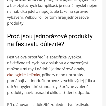
a bez zbytečných komplikací, je nutné myslet nejen
na nabídku jídel a nápojů, ale také na správné
vybavení. Velkou roli přitom hrají jednorázové
produkty.
Proč jsou jednorázové produkty
na festivalu důležité?
Festivalové prostředí je specifické vysokou
návštěvností, rychlou obsluhou a omezenými
možnostmi mytí nádobí. Jednorázové obaly,
ekologické kelímky
, příbory nebo ubrousky
pomáhají zjednodušit provoz, zrychlit výdej jídla a
udržet hygienické standardy. Správně zvolené
produkty navíc usnadní úklid a třídění odpadu.
Při plánování je důležité zohlednit typ festivalu,