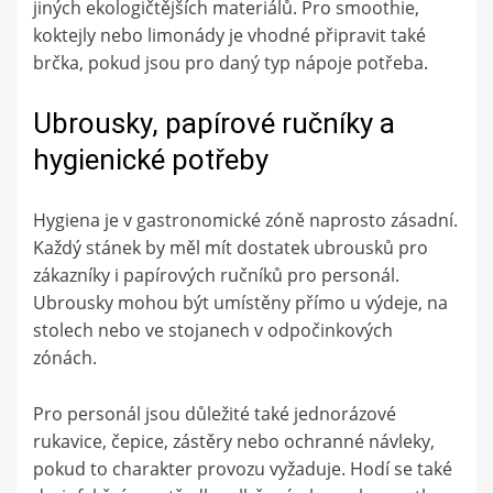
jiných ekologičtějších materiálů. Pro smoothie,
koktejly nebo limonády je vhodné připravit také
brčka, pokud jsou pro daný typ nápoje potřeba.
Ubrousky, papírové ručníky a
hygienické potřeby
Hygiena je v gastronomické zóně naprosto zásadní.
Každý stánek by měl mít dostatek ubrousků pro
zákazníky i papírových ručníků pro personál.
Ubrousky mohou být umístěny přímo u výdeje, na
stolech nebo ve stojanech v odpočinkových
zónách.
Pro personál jsou důležité také jednorázové
rukavice, čepice, zástěry nebo ochranné návleky,
pokud to charakter provozu vyžaduje. Hodí se také