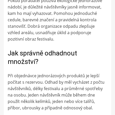
Pokud pořadatel používá ekologické jednorázové
nádobí, je důležité návštěvníky jasně informovat,
kam ho mají vyhazovat. Pomohou jednoduché
cedule, barevné značení a pravidelná kontrola
stanovišť. Dobrá organizace odpadu zlepšuje
vzhled areálu, usnadňuje úklid a podporuje
pozitivní obraz festivalu.
Jak správně odhadnout
množství?
Při objednávce jednorázových produktů je lepší
počítat s rezervou. Odhad by měl vycházet z počtu
návštěvníků, délky festivalu a průměrné spotřeby
na osobu. Jeden návštěvník může během dne
použít několik kelímků, jeden nebo více talířů,
příbor, ubrousky a případně odnosový obal.