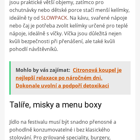
jsou praktické větší objemy, zatímco pro
ochutnávky nebo dětské porce stačí menší kelímky,
ideálně ty od
SLOWPACK
. Na kávu, svařené nápoje
nebo čaj je potřeba zvolit kelímky určené pro teplé
nápoje, ideálně s víčky. Víčka jsou důležitá nejen
kvůli bezpečnosti při přenášení, ale také kvůli
pohodlí návštěvníků.
Mohlo by vás zajímat:
Citronová koupel je
nejlepší relaxace po náročném dni.
Dokonale uvolní a podpoří detoxikaci
Talíře, misky a menu boxy
Jídlo na festivalu musí být snadno přenosné a
pohodlně konzumovatelné i bez klasického
stolování. Pro grilované speciality, burgery,