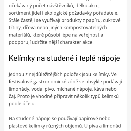
očekávaný počet návštěvníků, délku akce,
sortiment jídel i ekologické požadavky pořadatele.
Stále častěji se využívají produkty z papíru, cukrové
třtiny, dřeva nebo jiných kompostovatelných
materiálů, které působí lépe na veřejnost a
podporují udržitelnější charakter akce.
Kelímky na studené i teplé nápoje
Jednou z nejdůležitějších položek jsou kelímky. Ve
festivalové gastronomické zóně se obvykle podávají
limonády, voda, pivo, míchané nápoje, káva nebo
čaj. Proto je vhodné připravit několik typů kelímků
podle účelu.
Na studené nápoje se používají papírové nebo
plastové kelímky různých objemů. U piva a limonád