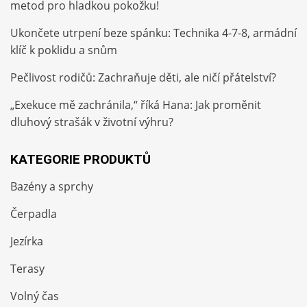
metod pro hladkou pokožku!
Ukončete utrpení beze spánku: Technika 4-7-8, armádní
klíč k poklidu a snům
Pečlivost rodičů: Zachraňuje děti, ale ničí přátelství?
„Exekuce mě zachránila,“ říká Hana: Jak proměnit
dluhový strašák v životní výhru?
KATEGORIE PRODUKTŮ
Bazény a sprchy
Čerpadla
Jezírka
Terasy
Volný čas