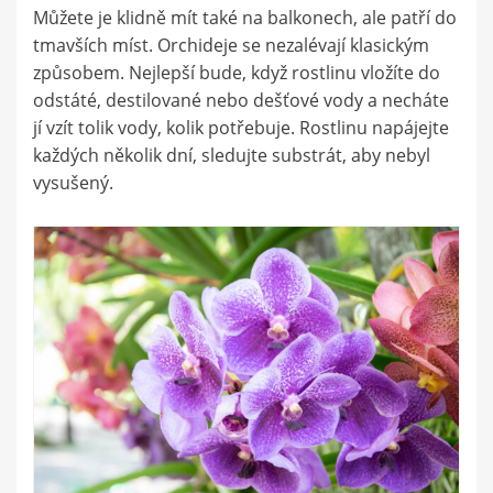
Můžete je klidně mít také na balkonech, ale patří do
tmavších míst. Orchideje se nezalévají klasickým
způsobem. Nejlepší bude, když rostlinu vložíte do
odstáté, destilované nebo dešťové vody a necháte
jí vzít tolik vody, kolik potřebuje. Rostlinu napájejte
každých několik dní, sledujte substrát, aby nebyl
vysušený.