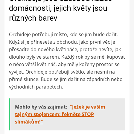
domácnosti, jejich květy jsou
různých barev
Orchideje potřebují místo, kde se jim bude dařit.
Když si je přinesete z obchodu, jako první věc je
přesaďte do nového květináče, protože nevíte, jak
dlouho byly ve starém. Každý rok by se měl kupovat
o něco větší květináč, aby měly kořeny prostor se
vyvíjet. Orchideje potřebují světlo, ale nesmí na
přímé slunce. Bude se jim dařit na západních nebo
východních parapetech.
Mohlo by vás zajímat:
"Ježek je vaším
tajným spojencem: řekněte STOP
slimákům!"