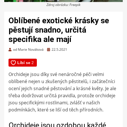
Zdroj obrázku: Freepik
Oblíbené exotické krásky se
pěstují snadno, určitá
specifika ale mají
Zveřejněno
od
Marie Nováková
22.5.2021
dne
Orchideje jsou díky své nenáročné péči velmi
oblíbené nejen u zkušených pěstitelů, i začátečníci
ocení jejich snadné pěstování a krásné květy. Je ale
třeba dodržovat určitá pravidla, protože orchideje
jsou specifickými rostlinami, zvlášť v našich
podmínkách, které se liší od těch přírodních.
Orchideje jsou ozdobou každé