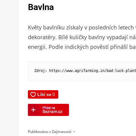
Bavlna
Květy bavlníku získaly v posledních letech
dekoratéry. Bílé kuličky bavlny vypadají 
energii. Podle indických pověstí přináší 
Zdroj: https://www.agrifarming.in/bad-luck-plan
Publikováno v
Zajímavosti