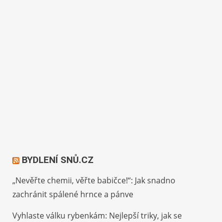
BYDLENÍ SNŮ.CZ
„Nevěřte chemii, věřte babičce!“: Jak snadno
zachránit spálené hrnce a pánve
Vyhlaste válku rybenkám: Nejlepší triky, jak se