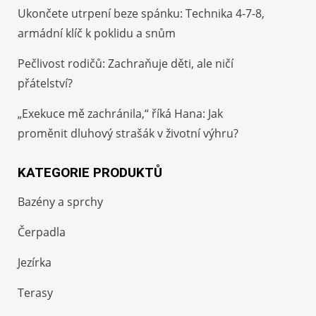
Ukončete utrpení beze spánku: Technika 4-7-8,
armádní klíč k poklidu a snům
Pečlivost rodičů: Zachraňuje děti, ale ničí
přátelství?
„Exekuce mě zachránila,“ říká Hana: Jak
proměnit dluhový strašák v životní výhru?
KATEGORIE PRODUKTŮ
Bazény a sprchy
Čerpadla
Jezírka
Terasy