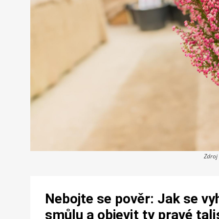
Zdroj
Nebojte se pověr: Jak se vy
smůlu a objevit ty pravé tal