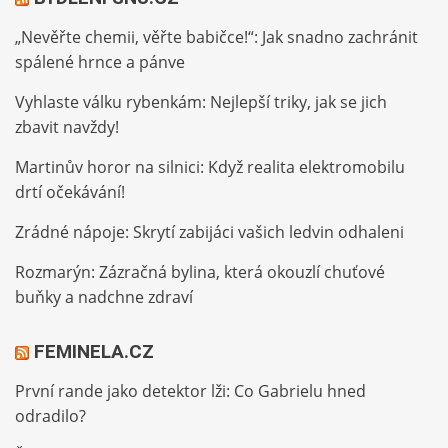
„Nevěřte chemii, věřte babičce!“: Jak snadno zachránit
spálené hrnce a pánve
Vyhlaste válku rybenkám: Nejlepší triky, jak se jich
zbavit navždy!
Martinův horor na silnici: Když realita elektromobilu
drtí očekávání!
Zrádné nápoje: Skrytí zabijáci vašich ledvin odhaleni
Rozmarýn: Zázračná bylina, která okouzlí chuťové
buňky a nadchne zdraví
FEMINELA.CZ
První rande jako detektor lži: Co Gabrielu hned
odradilo?