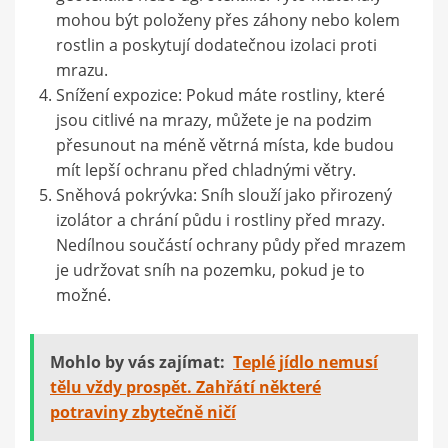
mohou být položeny přes záhony nebo kolem
rostlin a poskytují dodatečnou izolaci proti
mrazu.
Snížení expozice: Pokud máte rostliny, které
jsou citlivé na mrazy, můžete je na podzim
přesunout na méně větrná místa, kde budou
mít lepší ochranu před chladnými větry.
Sněhová pokrývka: Sníh slouží jako přirozený
izolátor a chrání půdu i rostliny před mrazy.
Nedílnou součástí ochrany půdy před mrazem
je udržovat sníh na pozemku, pokud je to
možné.
Mohlo by vás zajímat:
Teplé jídlo nemusí
tělu vždy prospět. Zahřátí některé
potraviny zbytečně ničí