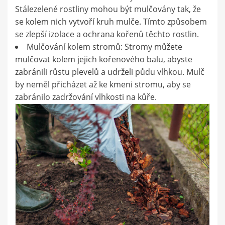
Stálezelené rostliny mohou být mulčovány tak, že
se kolem nich vytvoří kruh mulče. Tímto způsobem
se zlepší izolace a ochrana kořenů těchto rostlin.
Mulčování kolem stromů: Stromy můžete
mulčovat kolem jejich kořenového balu, abyste
zabránili růstu plevelů a udrželi půdu vlhkou. Mulč
by neměl přicházet až ke kmeni stromu, aby se
zabránilo zadržování vlhkosti na kůře.