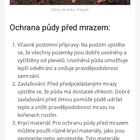
Zdroj obrázku: Freepik
Ochrana půdy před mrazem:
Včasné podzimní přípravy: Na podzim ujistěte
se, že všechny pozemky jsou dobře uvolněny a
vyčištěny od plevelů. Uvolněná půda umožňuje
lepší odvětrání a snižuje pravděpodobnost
zamrzání.
Zavlažování: Před předpokládanými mrazy
ujistěte se, že půda má dostatek vlhkosti. Dobré
zavlažování před zimou pomůže půdě udržet
teplo a snížit pravděpodobnost mrazu na
kořenech rostlin.
Krycí materiál: Pro ochranu půdy před mrazem
můžete použít různé krycí materiály, jako jsou
geotextilie nebo agrotextilie. Tyto materiály