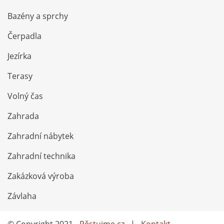
Bazény a sprchy
Čerpadla
Jezírka
Terasy
Volný čas
Zahrada
Zahradní nábytek
Zahradní technika
Zakázková výroba
Závlaha
© Copyright 2021 -
Pěstujme.cz
|
Kontakt