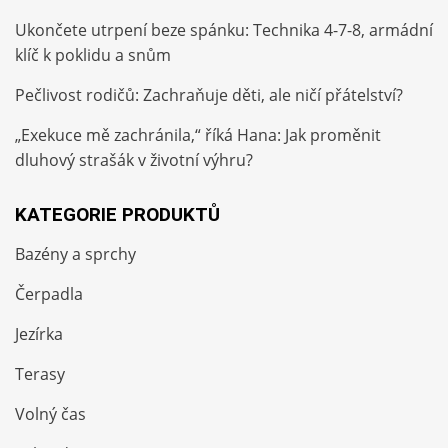
Ukončete utrpení beze spánku: Technika 4-7-8, armádní
klíč k poklidu a snům
Pečlivost rodičů: Zachraňuje děti, ale ničí přátelství?
„Exekuce mě zachránila,“ říká Hana: Jak proměnit
dluhový strašák v životní výhru?
KATEGORIE PRODUKTŮ
Bazény a sprchy
Čerpadla
Jezírka
Terasy
Volný čas