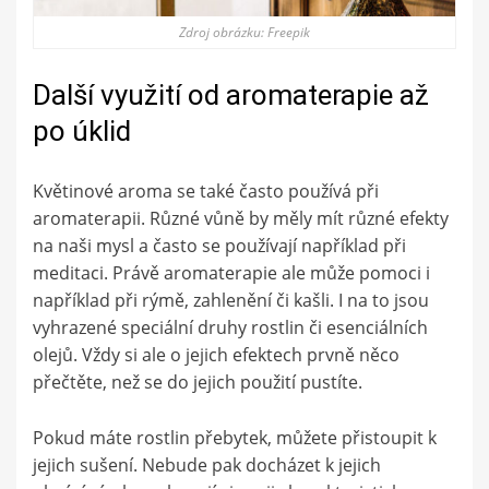
Zdroj obrázku: Freepik
Další využití od aromaterapie až
po úklid
Květinové aroma se také často používá při
aromaterapii. Různé vůně by měly mít různé efekty
na naši mysl a často se používají například při
meditaci. Právě aromaterapie ale může pomoci i
například při rýmě, zahlenění či kašli. I na to jsou
vyhrazené speciální druhy rostlin či esenciálních
olejů. Vždy si ale o jejich efektech prvně něco
přečtěte, než se do jejich použití pustíte.
Pokud máte rostlin přebytek, můžete přistoupit k
jejich sušení. Nebude pak docházet k jejich