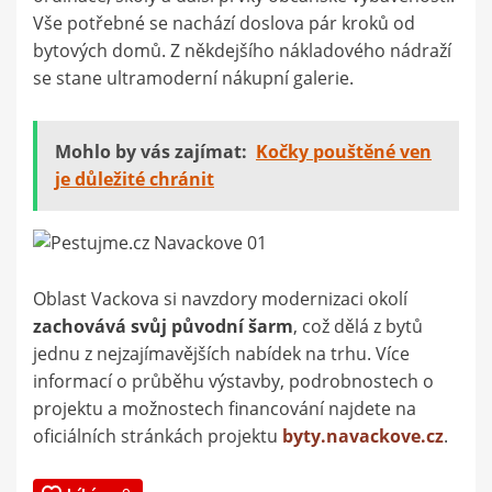
Vše potřebné se nachází doslova pár kroků od
bytových domů. Z někdejšího nákladového nádraží
se stane ultramoderní nákupní galerie.
Mohlo by vás zajímat:
Kočky pouštěné ven
je důležité chránit
Oblast Vackova si navzdory modernizaci okolí
zachovává svůj původní šarm
, což dělá z bytů
jednu z nejzajímavějších nabídek na trhu. Více
informací o průběhu výstavby, podrobnostech o
projektu a možnostech financování najdete na
oficiálních stránkách projektu
byty.navackove.cz
.